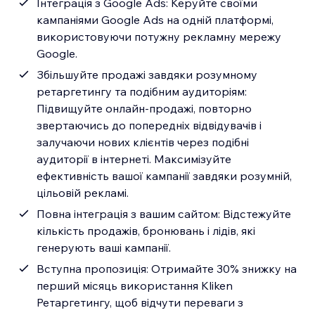
Інтеграція з Google Ads: Керуйте своїми
кампаніями Google Ads на одній платформі,
використовуючи потужну рекламну мережу
Google.
Збільшуйте продажі завдяки розумному
ретаргетингу та подібним аудиторіям:
Підвищуйте онлайн-продажі, повторно
звертаючись до попередніх відвідувачів і
залучаючи нових клієнтів через подібні
аудиторії в інтернеті. Максимізуйте
ефективність вашої кампанії завдяки розумній,
цільовій рекламі.
Повна інтеграція з вашим сайтом: Відстежуйте
кількість продажів, бронювань і лідів, які
генерують ваші кампанії.
Вступна пропозиція: Отримайте 30% знижку на
перший місяць використання Kliken
Ретаргетингу, щоб відчути переваги з