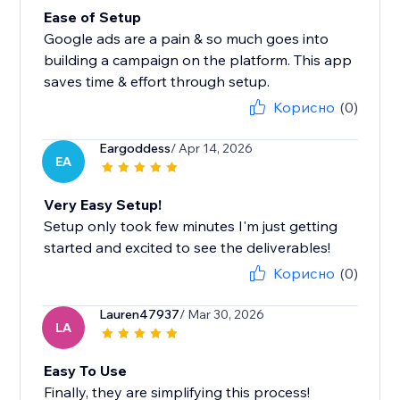
Ease of Setup
Google ads are a pain & so much goes into
building a campaign on the platform. This app
saves time & effort through setup.
Корисно
(0)
Eargoddess
/ Apr 14, 2026
EA
Very Easy Setup!
Setup only took few minutes I'm just getting
started and excited to see the deliverables!
Корисно
(0)
Lauren47937
/ Mar 30, 2026
LA
Easy To Use
Finally, they are simplifying this process!