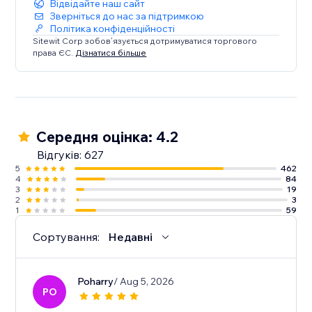
Відвідайте наш сайт
Зверніться до нас за підтримкою
Політика конфіденційності
Sitewit Corp зобов’язується дотримуватися торгового
права ЄС.
Дізнатися більше
Середня оцінка: 4.2
Відгуків: 627
5
462
4
84
3
19
2
3
1
59
Сортування:
Недавні
Poharry
/ Aug 5, 2026
PO