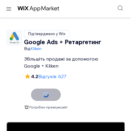
Підтверджено у Wix
Google Ads + Ретаргетинг
Від
Kliken
Збільшіть продажі за допомогою
Google + Kliken
4.2
Відгуків: 627
Потрібен преміумсайт