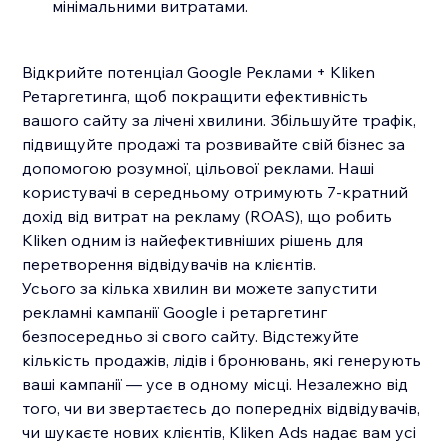
мінімальними витратами.
Відкрийте потенціал Google Реклами + Kliken
Ретаргетинга, щоб покращити ефективність
вашого сайту за лічені хвилини. Збільшуйте трафік,
підвищуйте продажі та розвивайте свій бізнес за
допомогою розумної, цільової реклами. Наші
користувачі в середньому отримують 7-кратний
дохід від витрат на рекламу (ROAS), що робить
Kliken одним із найефективніших рішень для
перетворення відвідувачів на клієнтів.
Усього за кілька хвилин ви можете запустити
рекламні кампанії Google і ретаргетинг
безпосередньо зі свого сайту. Відстежуйте
кількість продажів, лідів і бронювань, які генерують
ваші кампанії — усе в одному місці. Незалежно від
того, чи ви звертаєтесь до попередніх відвідувачів,
чи шукаєте нових клієнтів, Kliken Ads надає вам усі