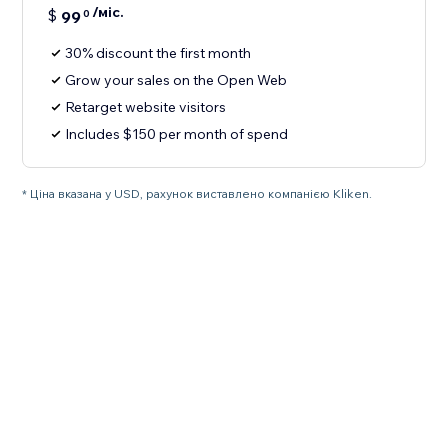
/міс.
$
99
0
30% discount the first month
Grow your sales on the Open Web
Retarget website visitors
Includes $150 per month of spend
* Ціна вказана у USD, рахунок виставлено компанією Kliken.