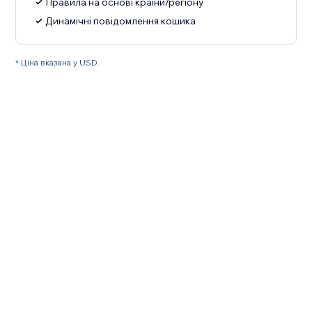
Правила на основі країни/регіону
Динамічні повідомлення кошика
* Ціна вказана у USD.