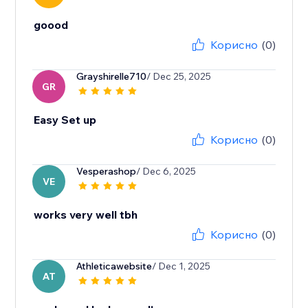
goood
Корисно
(0)
Grayshirelle710
/ Dec 25, 2025
GR
Easy Set up
Корисно
(0)
Vesperashop
/ Dec 6, 2025
VE
works very well tbh
Корисно
(0)
Athleticawebsite
/ Dec 1, 2025
AT