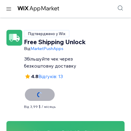
Підтверджено у Wix
Free Shipping Unlock
Від
MarketPushApps
Збільшуйте чек через
безкоштовну доставку
4.8
Відгуків: 13
Від 3,99 $ / місяць