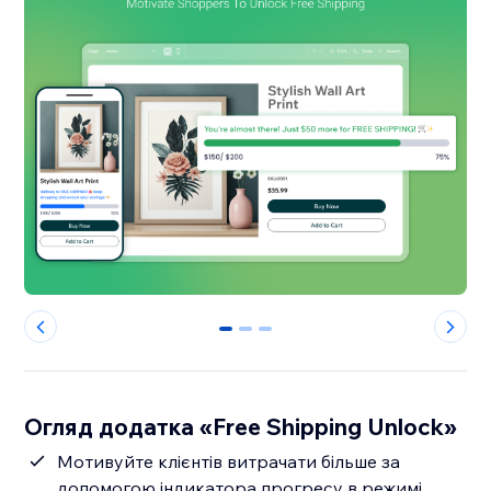
0
1
2
Огляд додатка «Free Shipping Unlock»
Мотивуйте клієнтів витрачати більше за
допомогою індикатора прогресу в режимі