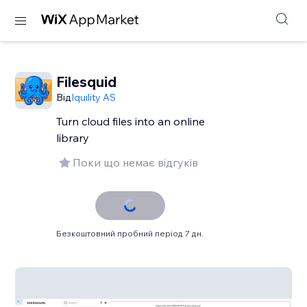
Filesquid
Від
Iquility AS
Turn cloud files into an online
library
Поки що немає відгуків
Безкоштовний пробний період 7 дн.