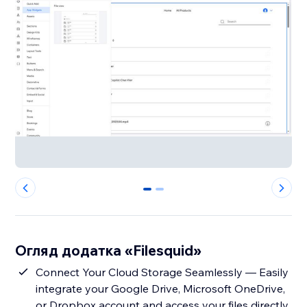
0
1
Огляд додатка «Filesquid»
Connect Your Cloud Storage Seamlessly — Easily
integrate your Google Drive, Microsoft OneDrive,
or Dropbox account and access your files directly