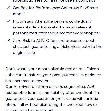
subscription fee to install or use Falcon Labs
Get Pay-for-Performance: Generous RevShare
model
Proprietary AI engine delivers contextually
relevant offers to create the most relevant,
personalized offer sequence for every shopper
Zero Risk to AOV: Offers are presented post-
checkout, guaranteeing a frictionless path to the
original sale
Don't waste your most valuable real estate. Falcon
Labs can transform your post-purchase experience
into incremental revenue.
Our AI-driven platform delivers segmented, A/B-
tested offer funnels immediately after checkout. This
guarantees your customer great value with unique
offers - all without disrupting the checkout flow or
risking your brand integrity.