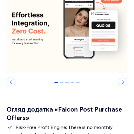
0
1
2
3
4
Огляд додатка «Falcon Post Purchase
Offers»
Risk-Free Profit Engine: There is no monthly