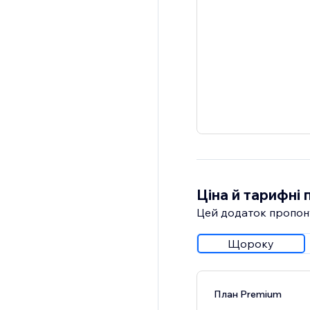
Ціна й тарифні 
Цей додаток пропон
Щороку
План Premium