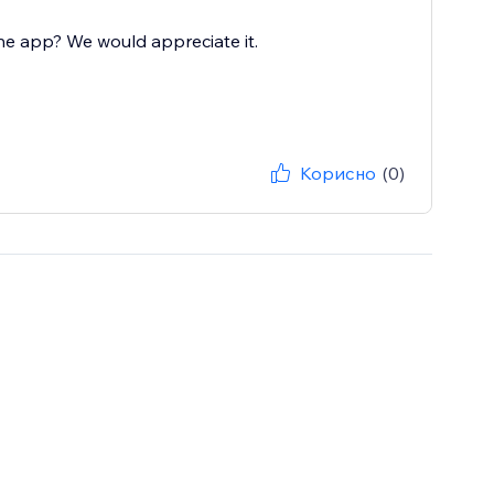
he app? We would appreciate it.
Корисно
(0)