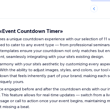
«Event Countdown Timer»
ees a unique countdown experience with our selection of 11 v
ed to cater to any event type — from professional seminars
 templates ensure your countdown not only matches but e
t, seamlessly integrating with your site’s existing design.
armony with your site’s aesthetic by customizing every aspec
ith the ability to adjust images, styles, and colors, our to
down that feels inherently part of your brand, making each 
niquely yours.
e engaged before and after the countdown ends with our in
y. This feature allows for real-time updates — switch from a 
sage or call to action once your event begins, maintainin
t missing a beat.