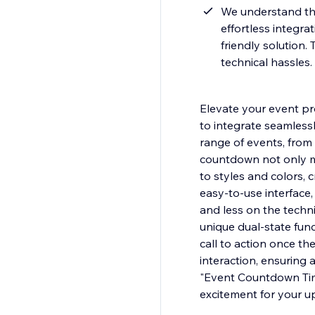
We understand the
effortless integra
friendly solution.
technical hassles.
Elevate your event p
to integrate seamlessl
range of events, from
countdown not only m
to styles and colors, 
easy-to-use interface,
and less on the techni
unique dual-state func
call to action once th
interaction, ensuring
"Event Countdown Tim
excitement for your 