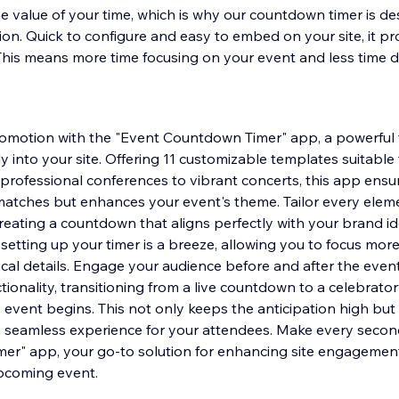
 value of your time, which is why our countdown timer is de
tion. Quick to configure and easy to embed on your site, it pr
 This means more time focusing on your event and less time d
romotion with the "Event Countdown Timer" app, a powerful 
y into your site. Offering 11 customizable templates suitable
 professional conferences to vibrant concerts, this app ensu
atches but enhances your event's theme. Tailor every elem
creating a countdown that aligns perfectly with your brand id
 setting up your timer is a breeze, allowing you to focus mor
cal details. Engage your audience before and after the event
tionality, transitioning from a live countdown to a celebrat
e event begins. This not only keeps the anticipation high but
 a seamless experience for your attendees. Make every secon
er" app, your go-to solution for enhancing site engagement
upcoming event.