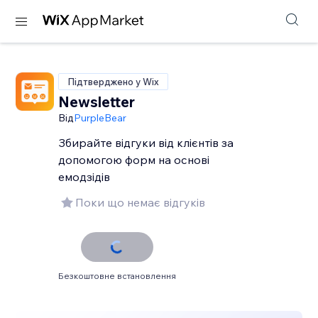
Підтверджено у Wix
Newsletter
Від
PurpleBear
Збирайте відгуки від клієнтів за
допомогою форм на основі
емодзідів
Поки що немає відгуків
Безкоштовне встановлення