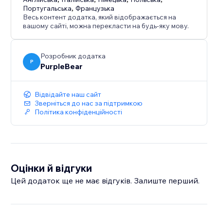
Португальська
,
Французька
Весь контент додатка, який відображається на
вашому сайті, можна перекласти на будь-яку мову.
Розробник додатка
P
PurpleBear
Відвідайте наш сайт
Зверніться до нас за підтримкою
Політика конфіденційності
Оцінки й відгуки
Цей додаток ще не має відгуків. Залиште перший.