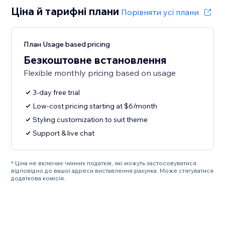
Ціна й тарифні плани
Порівняти усі плани
План Usage based pricing
Безкоштовне встановлення
Flexible monthly pricing based on usage
3-day free trial
Low-cost pricing starting at $6/month
Styling customization to suit theme
Support & live chat
* Ціна не включає чинних податків, які можуть застосовуватися
відповідно до вашої адреси виставлення рахунка. Може стягуватися
додаткова комісія.