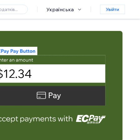
Українська
Увійти