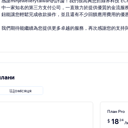
感謝minjewellerytaiwan的評論！我們很高興您對綠界科技
中一家知名的第三方支付公司，一直致力於提供優質的金流服務。
鈕能讓您輕鬆完成收款操作，並且還有不少回饋應用費用的優
我們期待能繼續為您提供更多卓越的服務，再次感謝您的支持
плани
Щомісяця
План Pro
18
24
$
/