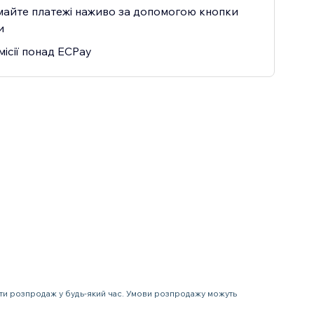
айте платежі наживо за допомогою кнопки
и
місії понад ECPay
ити розпродаж у будь-який час. Умови розпродажу можуть