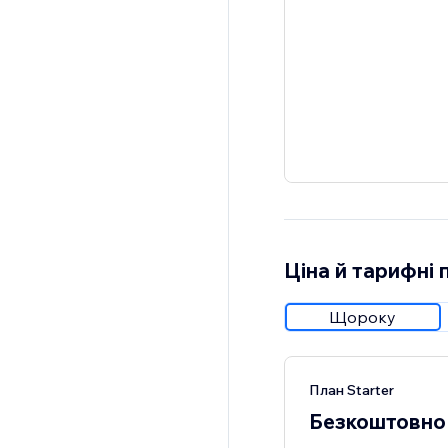
Ціна й тарифні 
Щороку
План Starter
Безкоштовно