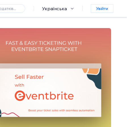
Українська
Увійти