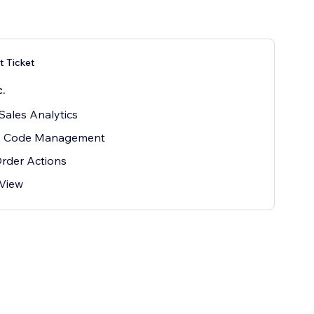
 Ticket
с.
 Sales Analytics
 Code Management
rder Actions
 View