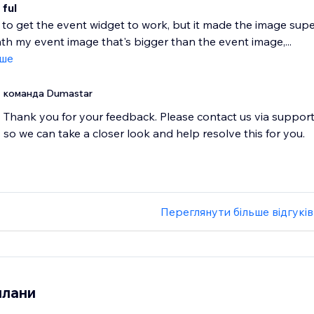
 ful
to get the event widget to work, but it made the image supe
h my event image that's bigger than the event image,...
іше
команда Dumastar
Thank you for your feedback. Please contact us via suppor
so we can take a closer look and help resolve this for you.
Переглянути більше відгуків
плани