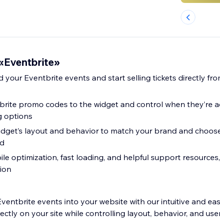
«Eventbrite»
 your Eventbrite events and start selling tickets directly fr
rite promo codes to the widget and control when they’re ac
g options
idget’s layout and behavior to match your brand and choo
ld
ile optimization, fast loading, and helpful support resources,
ion
Eventbrite events into your website with our intuitive and ea
irectly on your site while controlling layout, behavior, and use