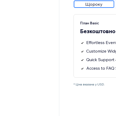
Щороку
План Basic
Безкоштовно
Effortless Even
Customize Widg
Quick Support 
Access to FAQ 
* Ціна вказана у USD.