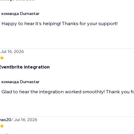
команда Dumastar
Happy to hear it's helping! Thanks for your support!
 Jul 16, 2026
ventbrite integration
команда Dumastar
Glad to hear the integration worked smoothly! Thank you fo
mes20
/ Jul 16, 2026