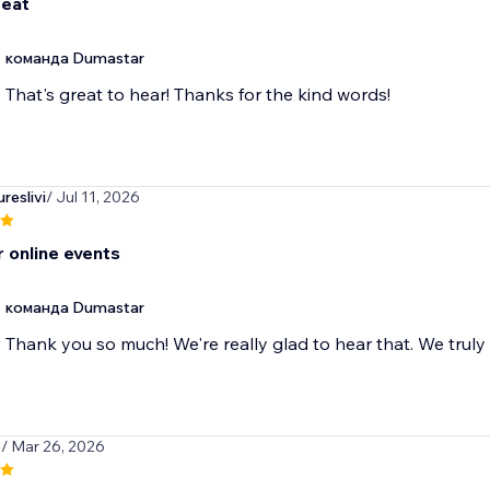
reat
команда Dumastar
That's great to hear! Thanks for the kind words!
reslivi
/ Jul 11, 2026
r online events
команда Dumastar
Thank you so much! We're really glad to hear that. We truly
t
/ Mar 26, 2026