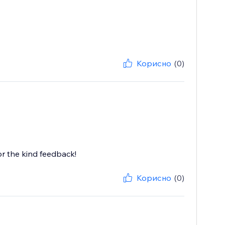
Корисно
(0)
r the kind feedback!
Корисно
(0)