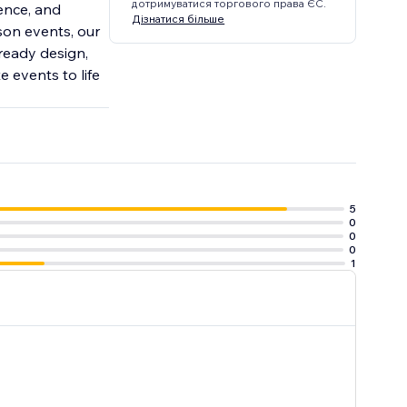
дотримуватися торгового права ЄС.
ence, and
Дізнатися більше
son events, our
ready design,
 events to life
5
0
0
0
1