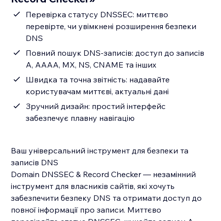
Перевірка статусу DNSSEC: миттєво
перевірте, чи увімкнені розширення безпеки
DNS
Повний пошук DNS-записів: доступ до записів
A, AAAA, MX, NS, CNAME та інших
Швидка та точна звітність: надавайте
користувачам миттєві, актуальні дані
Зручний дизайн: простий інтерфейс
забезпечує плавну навігацію
Ваш універсальний інструмент для безпеки та
записів DNS
Domain DNSSEC & Record Checker — незамінний
інструмент для власників сайтів, які хочуть
забезпечити безпеку DNS та отримати доступ до
повної інформації про записи. Миттєво