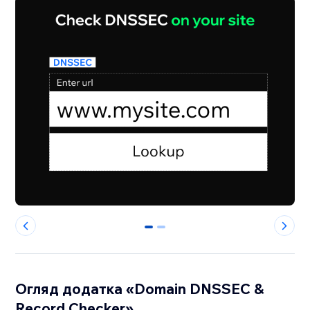
0
1
Огляд додатка «Domain DNSSEC &
Record Checker»