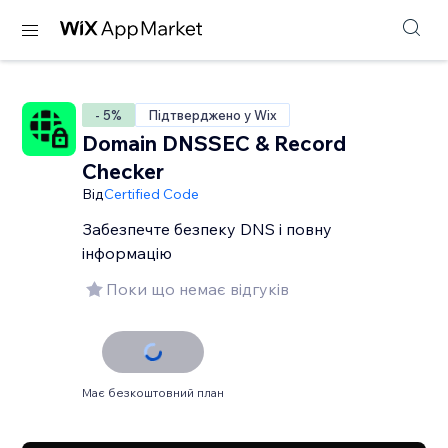
- 5%
Підтверджено у Wix
Domain DNSSEC & Record
Checker
Від
Certified Code
Забезпечте безпеку DNS і повну
інформацію
Поки що немає відгуків
Має безкоштовний план