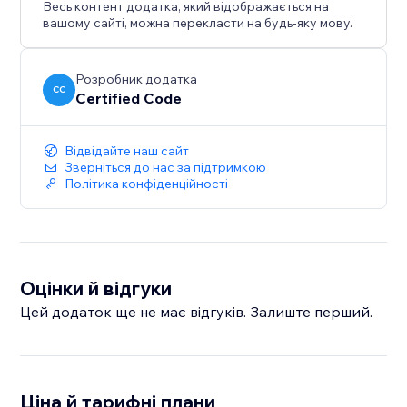
Весь контент додатка, який відображається на
вашому сайті, можна перекласти на будь-яку мову.
Розробник додатка
CC
Certified Code
Відвідайте наш сайт
Зверніться до нас за підтримкою
Політика конфіденційності
Оцінки й відгуки
Цей додаток ще не має відгуків. Залиште перший.
Ціна й тарифні плани