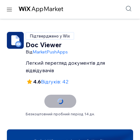
Підтверджено у Wix
Doc Viewer
Від
MarketPushApps
Легкий перегляд документів для
відвідувачів
4.6
Відгуків: 42
Безкоштовний пробний період 14 дн.