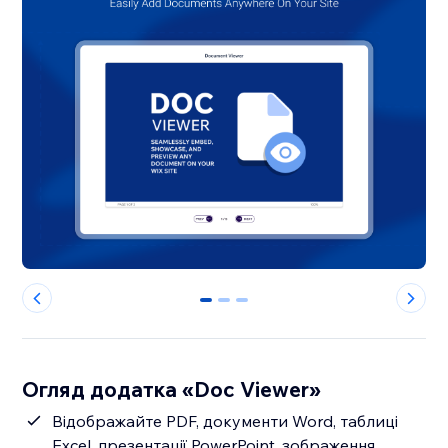
0
1
2
Огляд додатка «Doc Viewer»
Відображайте PDF, документи Word, таблиці
Excel, презентації PowerPoint, зображення,