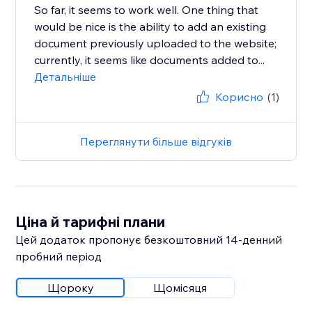
So far, it seems to work well. One thing that
would be nice is the ability to add an existing
document previously uploaded to the website;
currently, it seems like documents added to...
Детальніше
Корисно
(1)
Переглянути більше відгуків
Ціна й тарифні плани
Цей додаток пропонує безкоштовний 14‑денний
пробний період
Щороку
Щомісяця