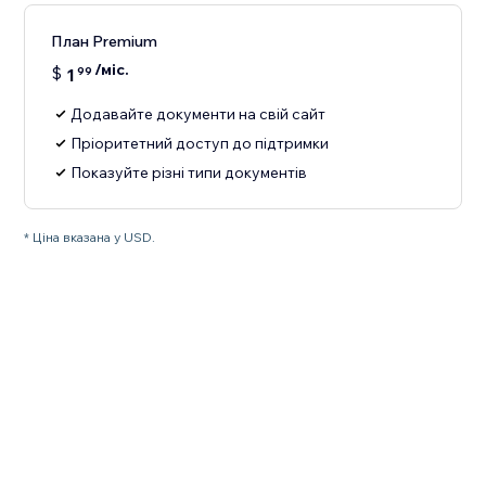
План Premium
/міс.
$
1
99
Додавайте документи на свій сайт
Пріоритетний доступ до підтримки
Показуйте різні типи документів
* Ціна вказана у USD.