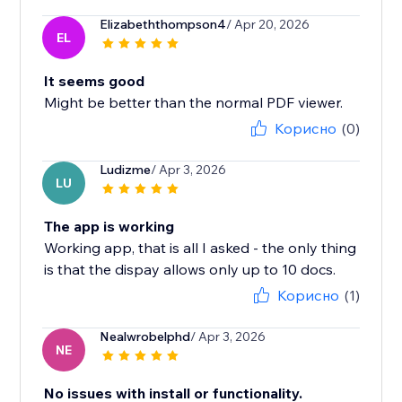
Elizabeththompson4
/ Apr 20, 2026
EL
It seems good
Might be better than the normal PDF viewer.
Корисно
(0)
Ludizme
/ Apr 3, 2026
LU
The app is working
Working app, that is all I asked - the only thing
is that the dispay allows only up to 10 docs.
Корисно
(1)
Nealwrobelphd
/ Apr 3, 2026
NE
No issues with install or functionality.