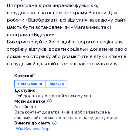
Ця програма є розширеною функцією,
побудованою на основі програми Відгуки. Для
роботи «Відображати всі відгуки» на вашому сайті
мають бути встановлені як «Магазини», так і
програма «Відгуки».
Використовуйте його, щоб створити спеціальну
сторінку відгуків, додати соціальні докази на свою
домашню сторінку або розмістити відгуки клієнтів
на будь-якій цільовій сторінці вашого магазину.
Категорії
Спілкування
Відгуки
Доступно:
Цей додаток доступний у всьому світі.
Мови додатка:
Англійська
Весь контент додатка, який відображається на
вашому сайті, можна перекласти на будь-яку мову.
Вимоги до сайту:
-
Wix Reviews App