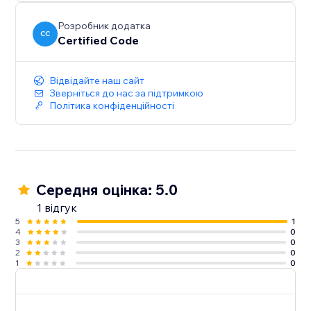
Розробник додатка
CC
Certified Code
Відвідайте наш сайт
Зверніться до нас за підтримкою
Політика конфіденційності
Середня оцінка: 5.0
1 відгук
5
1
4
0
3
0
2
0
1
0