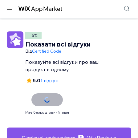
- 5%
Показати всі відгуки
Від
Certified Code
Показуйте всі відгуки про ваш
продукт в одному
5.0
1 відгук
Має безкоштовний план