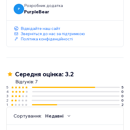
Розробник додатка
P
PurpleBear
Відвідайте наш сайт
Зверніться до нас за підтримкою
Політика конфіденційності
Середня оцінка: 3.2
Відгуків: 7
5
5
4
0
3
0
2
0
1
2
Сортування:
Недавні