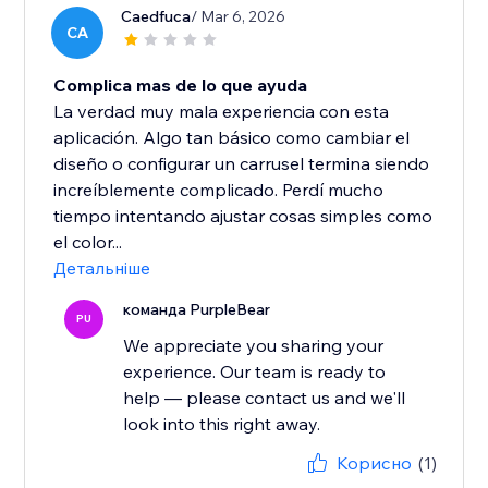
Caedfuca
/ Mar 6, 2026
CA
Complica mas de lo que ayuda
La verdad muy mala experiencia con esta
aplicación. Algo tan básico como cambiar el
diseño o configurar un carrusel termina siendo
increíblemente complicado. Perdí mucho
tiempo intentando ajustar cosas simples como
el color...
Детальніше
команда PurpleBear
PU
We appreciate you sharing your
experience. Our team is ready to
help — please contact us and we'll
look into this right away.
Корисно
(1)