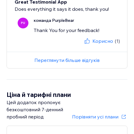
Great Testimonial App
Does everything it says it does, thank you!
команда PurpleBear
PU
Thank You for your feedback!
Корисно
(1)
Переглянути більше відгуків
Ціна й тарифні плани
Цей додаток пропонує
безкоштовний 7‑денний
пробний період
Порівняти усі плани