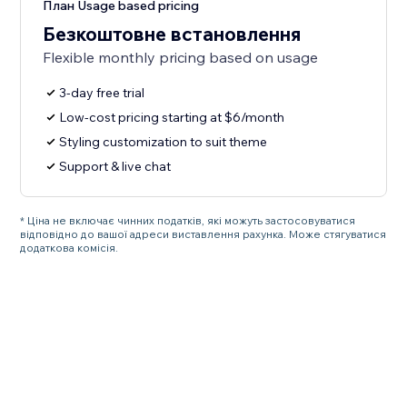
План Usage based pricing
Безкоштовне встановлення
Flexible monthly pricing based on usage
3-day free trial
Low-cost pricing starting at $6/month
Styling customization to suit theme
Support & live chat
* Ціна не включає чинних податків, які можуть застосовуватися
відповідно до вашої адреси виставлення рахунка. Може стягуватися
додаткова комісія.