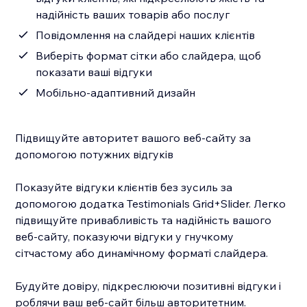
надійність ваших товарів або послуг
Повідомлення на слайдері наших клієнтів
Виберіть формат сітки або слайдера, щоб
показати ваші відгуки
Мобільно-адаптивний дизайн
Підвищуйте авторитет вашого веб-сайту за
допомогою потужних відгуків
Показуйте відгуки клієнтів без зусиль за
допомогою додатка Testimonials Grid+Slider. Легко
підвищуйте привабливість та надійність вашого
веб-сайту, показуючи відгуки у гнучкому
сітчастому або динамічному форматі слайдера.
Будуйте довіру, підкреслюючи позитивні відгуки і
роблячи ваш веб-сайт більш авторитетним.