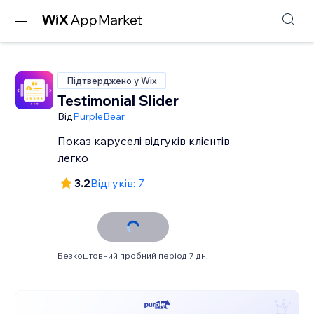
Підтверджено у Wix
Testimonial Slider
Від
PurpleBear
Показ каруселі відгуків клієнтів
легко
3.2
Відгуків: 7
Безкоштовний пробний період 7 дн.