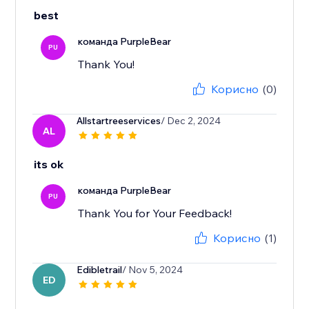
best
команда PurpleBear
PU
Thank You!
Корисно
(0)
Allstartreeservices
/ Dec 2, 2024
AL
its ok
команда PurpleBear
PU
Thank You for Your Feedback!
Корисно
(1)
Edibletrail
/ Nov 5, 2024
ED