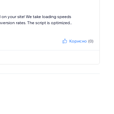
 on your site! We take loading speeds
ersion rates. The script is optimized...
Корисно
(0)