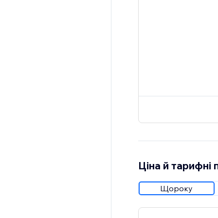
Ціна й тарифні 
Щороку