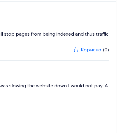
will stop pages from being indexed and thus traffic
Корисно
(0)
t was slowing the website down I would not pay. A