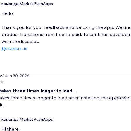
команда MarketPushApps
Hello,
Thank you for your feedback and for using the app. We u
product transitions from free to paid. To continue developi
we introduced a...
Детальніше
v
/ Jan 30, 2026
takes three times longer to load...
takes three times longer to load after installing the applicatio
t...
команда MarketPushApps
Hi there,