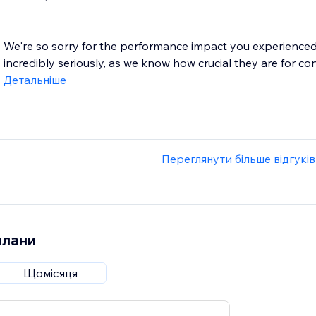
We're so sorry for the performance impact you experienced
incredibly seriously, as we know how crucial they are for conv
Детальніше
Переглянути більше відгуків
плани
Щомісяця