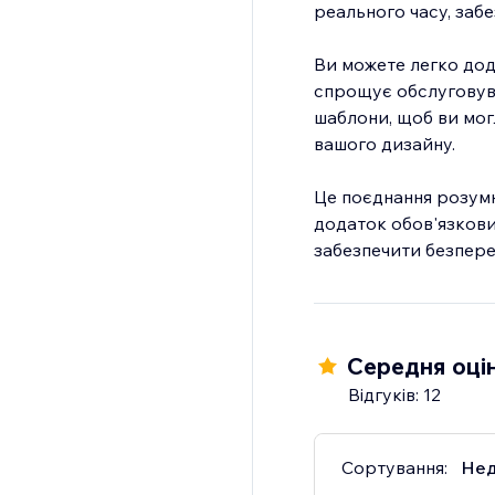
реального часу, забе
Ви можете легко дод
спрощує обслуговува
шаблони, щоб ви мог
вашого дизайну.
Це поєднання розумн
додаток обов'язкови
забезпечити безпереб
Середня оцін
Відгуків: 12
Сортування:
Нед