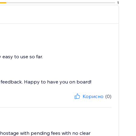
1
y easy to use so far.
nd feedback. Happy to have you on board!
Корисно
(0)
hostage with pending fees with no clear