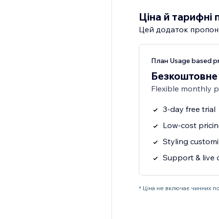
Ціна й тарифні 
Цей додаток пропон
План Usage based pr
Безкоштовне
Flexible monthly 
3-day free trial
Low-cost prici
Styling customi
Support & live 
* Ціна не включає чинних п