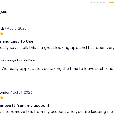
1
авні
rds
/ Aug 3, 2026
e and Easy to Use
really says it all, this is a great looking app and has been ver
команда PurpleBear
We really appreciate you taking the time to leave such ki
london
/ Jul 31, 2026
emove it from my account
le to remove this from my account and you are keeping me 