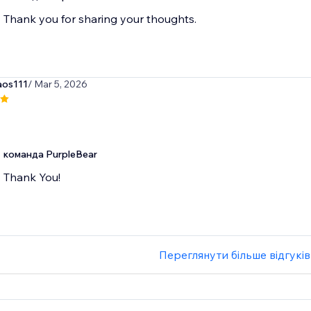
Thank you for sharing your thoughts.
aos111
/ Mar 5, 2026
команда PurpleBear
Thank You!
Переглянути більше відгуків