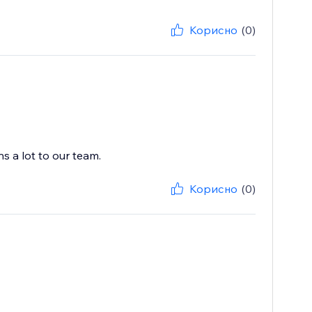
Корисно
(0)
s a lot to our team.
Корисно
(0)