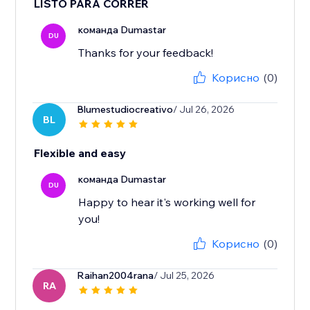
LISTO PARA CORRER
команда Dumastar
DU
Thanks for your feedback!
Корисно
(0)
Blumestudiocreativo
/ Jul 26, 2026
BL
Flexible and easy
команда Dumastar
DU
Happy to hear it's working well for
you!
Корисно
(0)
Raihan2004rana
/ Jul 25, 2026
RA