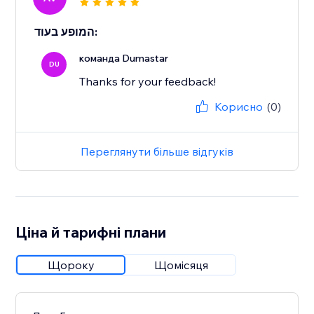
המופע בעוד:
команда Dumastar
DU
Thanks for your feedback!
Корисно
(0)
Переглянути більше відгуків
Ціна й тарифні плани
Щороку
Щомісяця