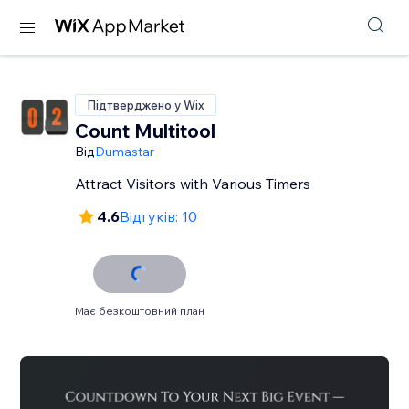
Підтверджено у Wix
Count Multitool
Від
Dumastar
Attract Visitors with Various Timers
4.6
Відгуків: 10
Має безкоштовний план