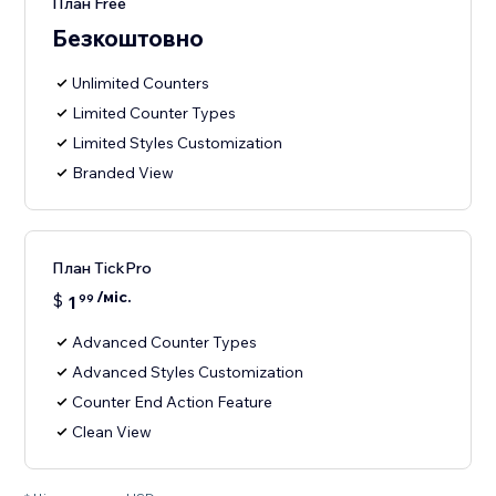
План Free
Безкоштовно
Unlimited Counters
Limited Counter Types
Limited Styles Customization
Branded View
План TickPro
/міс.
$
1
99
Advanced Counter Types
Advanced Styles Customization
Counter End Action Feature
Clean View