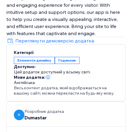
and engaging experience for every visitor. With
intuitive setup and support options, our app is here
to help you create a visually appealing, interactive,
and efficient user experience. Bring your site to life
with features that captivate and engage.
Переглянути демоверсію додатка
Категорії
Елементи дизайну
Годинник
Доступно:
Цей додаток доступний у всьому світі.
Мови додатка:
Англійська
Весь контент додатка, який відображається на
вашому сайті, можна перекласти на будь-яку мову.
Розробник додатка
D
Dumastar