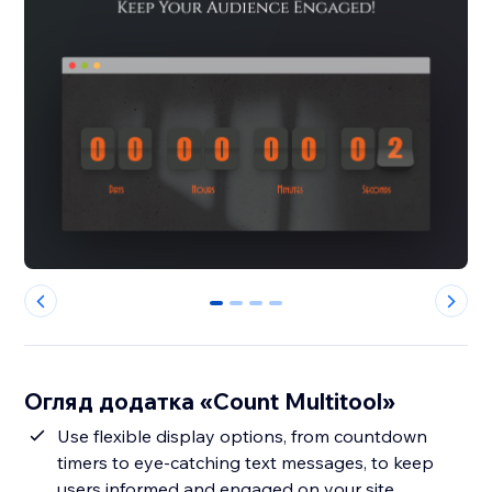
0
1
2
3
Огляд додатка «Count Multitool»
Use flexible display options, from countdown
timers to eye-catching text messages, to keep
users informed and engaged on your site