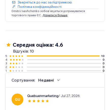
Зверніться до нас за підтримкою
Політика конфіденційності
Dmitrii Ivashchenko зобов’язується дотримуватися
торгового права ЄС.
Дізнатися більше
Середня оцінка: 4.6
Відгуків: 10
5
10
4
0
3
0
2
0
1
0
Сортування:
Недавні
Quebuenmarketing
/ Jul 27, 2026
QU