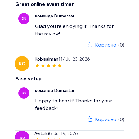
Great online event timer
команда Dumastar
DU
Glad you’re enjoying it! Thanks for
the review!
Корисно
(0)
Kobisalman11
/ Jul 23, 2026
KO
Easy setup
команда Dumastar
DU
Happy to hear it! Thanks for your
feedback!
Корисно
(0)
Avitals8
/ Jul 19, 2026
AV