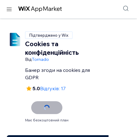
Підтверджено у Wix
Cookies та
конфіденційність
Від
Tornado
Банер згоди на cookies для
GDPR
5.0
Відгуків: 17
Має безкоштовний план