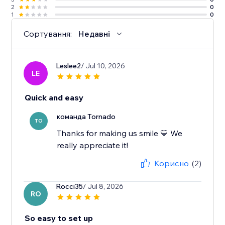
2
0
1
0
Сортування:
Недавні
Leslee2
/ Jul 10, 2026
LE
Quick and easy
команда Tornado
TO
Thanks for making us smile 💛 We
really appreciate it!
Корисно
(2)
Rocci35
/ Jul 8, 2026
RO
So easy to set up