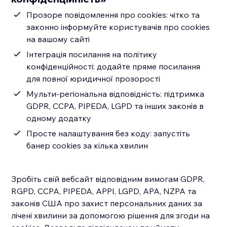
Прозоре повідомлення про cookies: чітко та
законно інформуйте користувачів про cookies
на вашому сайті
Інтеграція посилання на політику
конфіденційності: додайте пряме посилання
для повної юридичної прозорості
Мульти-регіональна відповідність: підтримка
GDPR, CCPA, PIPEDA, LGPD та інших законів в
одному додатку
Просте налаштування без коду: запустіть
банер cookies за кілька хвилин
Зробіть свій вебсайт відповідним вимогам GDPR,
RGPD, CCPA, PIPEDA, APPI, LGPD, APA, NZPA та
законів США про захист персональних даних за
лічені хвилини за допомогою рішення для згоди на