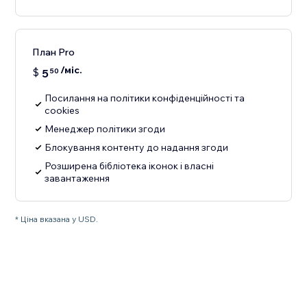
План Pro
/міс.
$
5
50
Посилання на політики конфіденційності та
cookies
Менеджер політики згоди
Блокування контенту до надання згоди
Розширена бібліотека іконок і власні
завантаження
* Ціна вказана у USD.