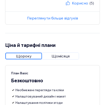
Корисно
(5)
Переглянути більше відгуків
Ціна й тарифні плани
Щороку
Щомісяця
План Basic
Безкоштовно
Необмежені перегляди та кліки
Налаштовуваний дизайн і макет
Налаштування політики згоди