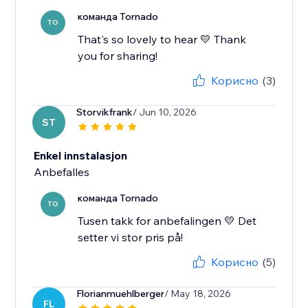
команда Tornado
TO
That's so lovely to hear 💛 Thank
you for sharing!
Корисно
(3)
Storvikfrank
/ Jun 10, 2026
ST
Enkel innstalasjon
Anbefalles
команда Tornado
TO
Tusen takk for anbefalingen 💛 Det
setter vi stor pris på!
Корисно
(5)
Florianmuehlberger
/ May 18, 2026
FL