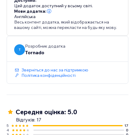
Доступно:
Цей додаток доступний у всьому світі.
Мови додатка:
Англійська
Весь контент додатка, який відображається на
вашому сайті, можна перекласти на будь-яку мову.
Розробник додатка
T
Tornado
Зверніться до нас за підтримкою
Політика конфіденційності
Середня оцінка: 5.0
Відгуків: 17
5
17
4
0
3
0