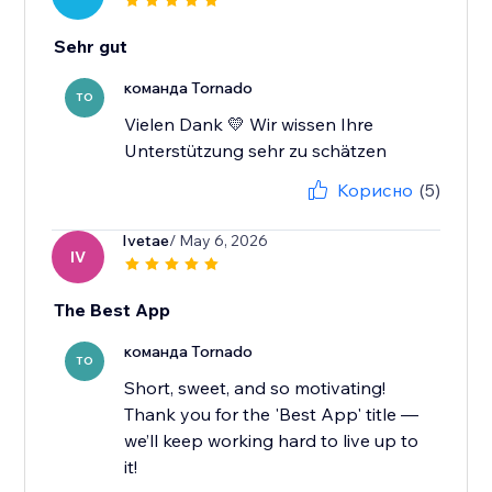
Sehr gut
команда Tornado
TO
Vielen Dank 💛 Wir wissen Ihre
Unterstützung sehr zu schätzen
Корисно
(5)
Ivetae
/ May 6, 2026
IV
The Best App
команда Tornado
TO
Short, sweet, and so motivating!
Thank you for the 'Best App' title —
we’ll keep working hard to live up to
it!