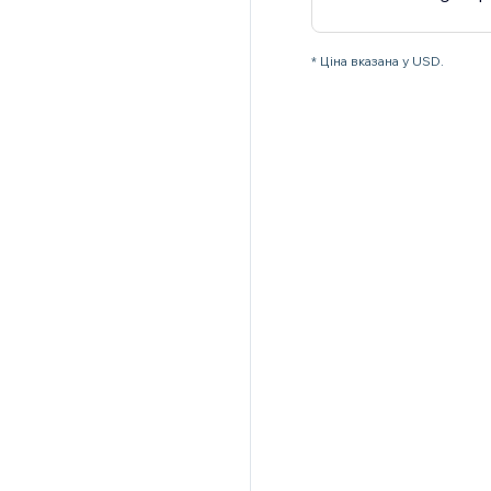
* Ціна вказана у USD.