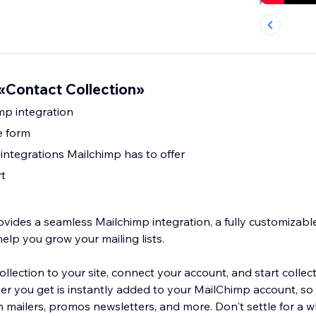
Contact Collection»
mp integration
e form
 integrations Mailchimp has to offer
t
ovides a seamless Mailchimp integration, a fully customizabl
help you grow your mailing lists.
lection to your site, connect your account, and start collecti
ber you get is instantly added to your MailChimp account, so
 mailers, promos newsletters, and more. Don't settle for a w