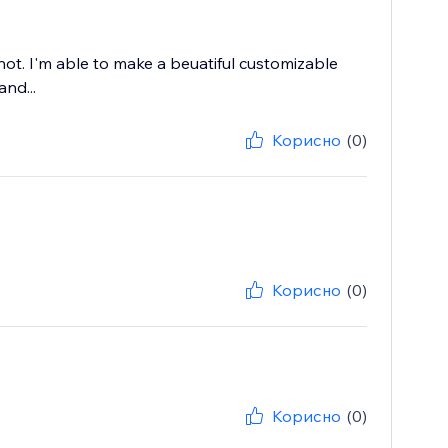
ot. I'm able to make a beuatiful customizable
and...
Корисно
(0)
Корисно
(0)
Корисно
(0)