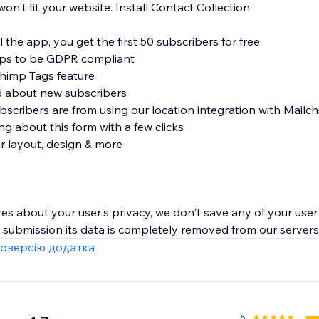
't fit your website. Install Contact Collection.
l the app, you get the first 50 subscribers for free
ups to be GDPR compliant
chimp Tags feature
ed about new subscribers
scribers are from using our location integration with Mailc
ng about this form with a few clicks
ur layout, design & more
es about your user's privacy, we don't save any of your user'
submission its data is completely removed from our servers
оверсію додатка
5