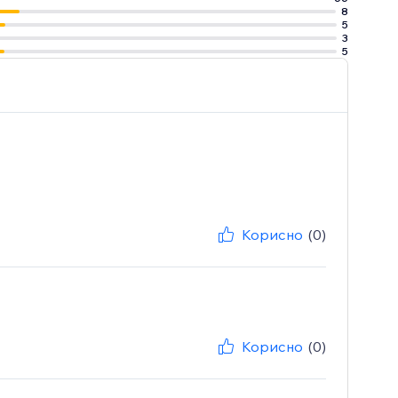
8
5
3
5
Корисно
(0)
Корисно
(0)