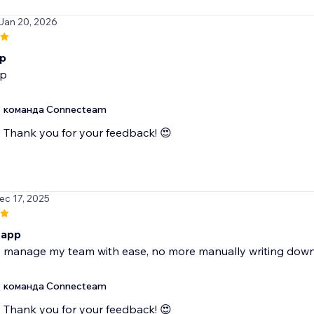
 Jan 20, 2026
p
p
команда Connecteam
Thank you for your feedback! 😍
ec 17, 2025
 app
 manage my team with ease, no more manually writing dow
команда Connecteam
Thank you for your feedback! 😍