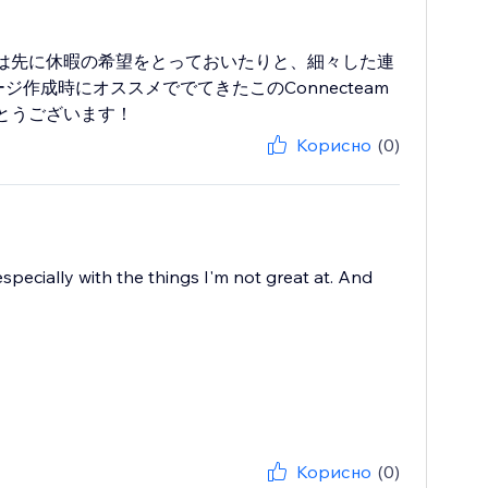
は先に休暇の希望をとっておいたりと、細々した連
作成時にオススメででてきたこのConnecteam
とうございます！
Корисно
(0)
specially with the things I'm not great at. And
Корисно
(0)