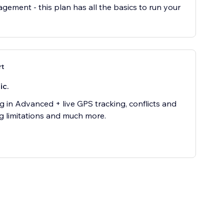
gement - this plan has all the basics to run your
rt
іс.
g in Advanced + live GPS tracking, conflicts and
g limitations and much more.