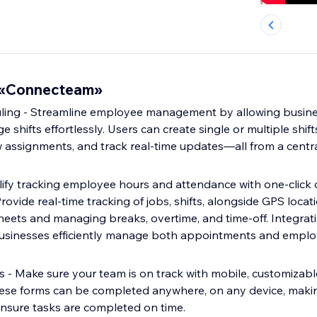
 «Connecteam»
ing - Streamline employee management by allowing busines
 shifts effortlessly. Users can create single or multiple shifts
assignments, and track real-time updates—all from a centra
lify tracking employee hours and attendance with one-click c
rovide real-time tracking of jobs, shifts, alongside GPS locati
eets and managing breaks, overtime, and time-off. Integrati
usinesses efficiently manage both appointments and empl
 - Make sure your team is on track with mobile, customizable
hese forms can be completed anywhere, on any device, makin
nsure tasks are completed on time.