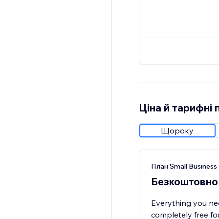
Ціна й тарифні 
Щороку
План Small Business 
Безкоштовно
Everything you ne
completely free fo