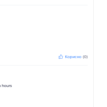
Корисно
(0)
n hours