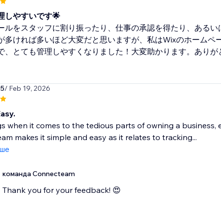
理しやすいです🌟
ールをスタッフに割り振ったり、仕事の承認を得たり、あるい
が多ければ多いほど大変だと思いますが、私はWixのホームページ
で、とても管理しやすくなりました！大変助かります。ありが
15
/ Feb 19, 2026
asy.
s when it comes to the tedious parts of owning a business, e
m makes it simple and easy as it relates to tracking...
іше
команда Connecteam
Thank you for your feedback! 😍