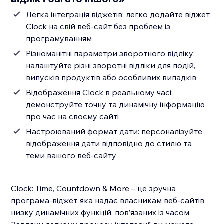
Легка інтеграція віджетів: легко додайте віджет
Clock на свій веб-сайт без проблем із
програмуванням
Різноманітні параметри зворотного відліку:
налаштуйте різні зворотні відліки для подій,
випусків продуктів або особливих випадків
Відображення Clock в реальному часі:
демонструйте точну та динамічну інформацію
про час на своєму сайті
Настроюваний формат дати: персоналізуйте
відображення дати відповідно до стилю та
теми вашого веб-сайту
Clock: Time, Countdown & More – це зручна
програма-віджет, яка надає власникам веб-сайтів
низку динамічних функцій, пов’язаних із часом.