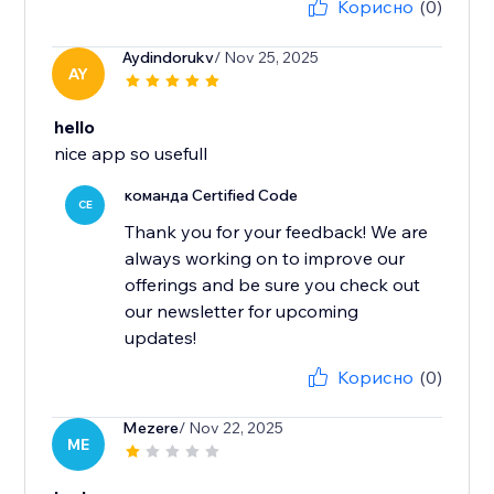
Корисно
(0)
Aydindorukv
/ Nov 25, 2025
AY
hello
nice app so usefull
команда Certified Code
CE
Thank you for your feedback! We are
always working on to improve our
offerings and be sure you check out
our newsletter for upcoming
updates!
Корисно
(0)
Mezere
/ Nov 22, 2025
ME