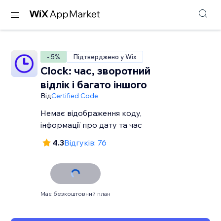
- 5%
Підтверджено у Wix
Clock: час, зворотний
відлік і багато іншого
Від
Certified Code
Немає відображення коду,
інформації про дату та час
4.3
Відгуків: 76
Має безкоштовний план