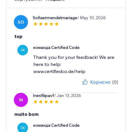
Sofiaetmendelmariage
/ May 10, 2026
SO
top
команда Certified Code
CE
Thank you for your feedback! We are
here to help:
www.certifiedco.de/help
Корисно
(0)
Inesfilipavf
/ Jan 13, 2026
IN
muito bom
команда Certified Code
CE