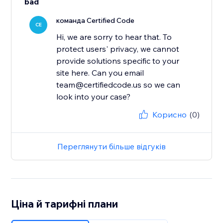
bad
команда Certified Code
CE
Hi, we are sorry to hear that. To
protect users' privacy, we cannot
provide solutions specific to your
site here. Can you email
team@certifiedcode.us so we can
look into your case?
Корисно
(0)
Переглянути більше відгуків
Ціна й тарифні плани