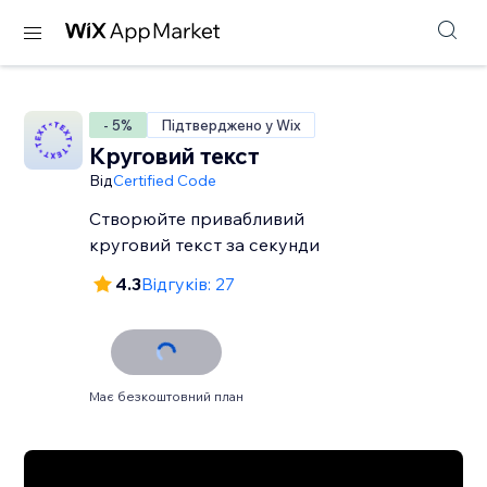
- 5%
Підтверджено у Wix
Круговий текст
Від
Certified Code
Створюйте привабливий
круговий текст за секунди
4.3
Відгуків: 27
Має безкоштовний план