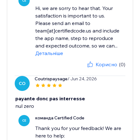
CE
Hi, we are sorry to hear that. Your
satisfaction is important to us.
Please send an email to
team[at]certifiedcode.us and include
the app name, step to reproduce
and expected outcome, so we can...
Детальніше
Корисно
(0)
Coutrispaysage
/ Jun 24, 2026
CO
payante donc pas interresse
nul zero
команда Certified Code
CE
Thank you for your feedback! We are
here to help: