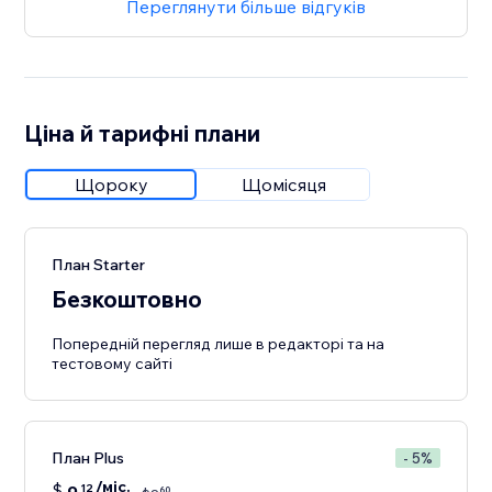
Переглянути більше відгуків
Ціна й тарифні плани
Щороку
Щомісяця
План Starter
Безкоштовно
Попередній перегляд лише в редакторі та на
тестовому сайті
План Plus
- 5%
/міс.
$
12
60