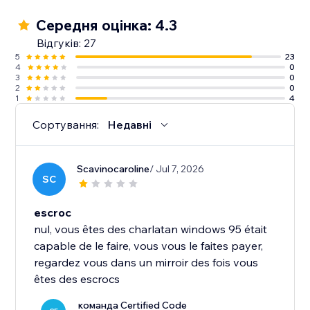
Середня оцінка: 4.3
Відгуків: 27
5
23
4
0
3
0
2
0
1
4
Сортування:
Недавні
Scavinocaroline
/ Jul 7, 2026
SC
escroc
nul, vous êtes des charlatan windows 95 était
capable de le faire, vous vous le faites payer,
regardez vous dans un mirroir des fois vous
êtes des escrocs
команда Certified Code