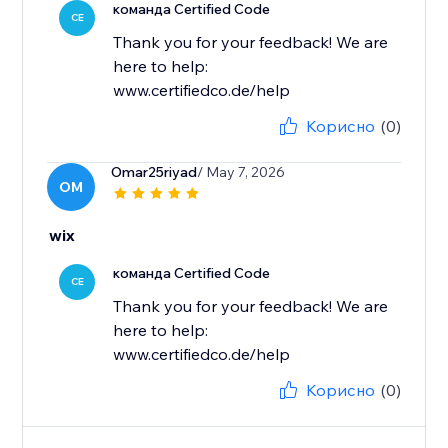
команда Certified Code
CE
Thank you for your feedback! We are
here to help:
www.certifiedco.de/help
Корисно
(0)
Omar25riyad
/ May 7, 2026
OM
wix
команда Certified Code
CE
Thank you for your feedback! We are
here to help:
www.certifiedco.de/help
Корисно
(0)