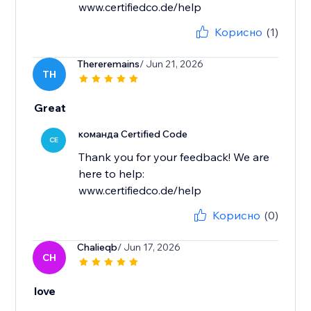
www.certifiedco.de/help
Корисно
(1)
Thereremains
/ Jun 21, 2026
TH
Great
команда Certified Code
CE
Thank you for your feedback! We are
here to help:
www.certifiedco.de/help
Корисно
(0)
Chalieqb
/ Jun 17, 2026
CH
love