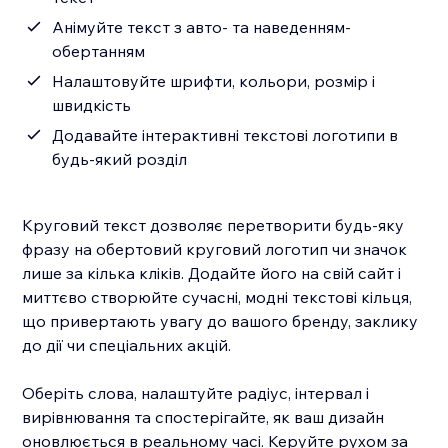
Анімуйте текст з авто- та наведенням-
обертанням
Налаштовуйте шрифти, кольори, розмір і
швидкість
Додавайте інтерактивні текстові логотипи в
будь-який розділ
Круговий текст дозволяє перетворити будь-яку
фразу на обертовий круговий логотип чи значок
лише за кілька кліків. Додайте його на свій сайт і
миттєво створюйте сучасні, модні текстові кільця,
що привертають увагу до вашого бренду, заклику
до дії чи спеціальних акцій.
Оберіть слова, налаштуйте радіус, інтервал і
вирівнювання та спостерігайте, як ваш дизайн
оновлюється в реальному часі. Керуйте рухом за