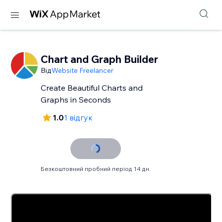
Chart and Graph Builder
Від
Website Freelancer
Create Beautiful Charts and
Graphs in Seconds
1.0
1 відгук
Безкоштовний пробний період 14 дн.