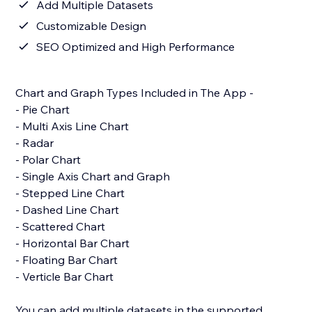
Add Multiple Datasets
Customizable Design
SEO Optimized and High Performance
Chart and Graph Types Included in The App -
- Pie Chart
- Multi Axis Line Chart
- Radar
- Polar Chart
- Single Axis Chart and Graph
- Stepped Line Chart
- Dashed Line Chart
- Scattered Chart
- Horizontal Bar Chart
- Floating Bar Chart
- Verticle Bar Chart
You can add multiple datasets in the supported