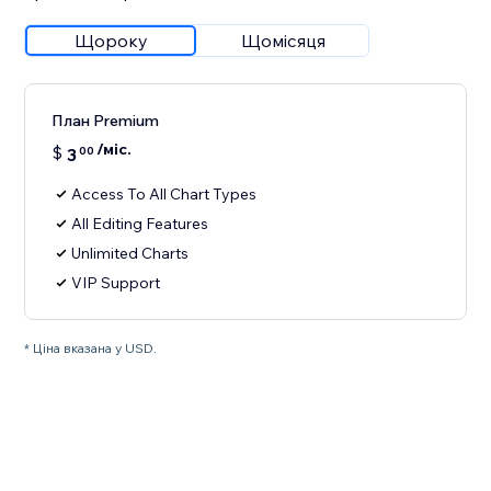
Щороку
Щомісяця
План Premium
/міс.
$
3
00
Access To All Chart Types
All Editing Features
Unlimited Charts
VIP Support
* Ціна вказана у USD.