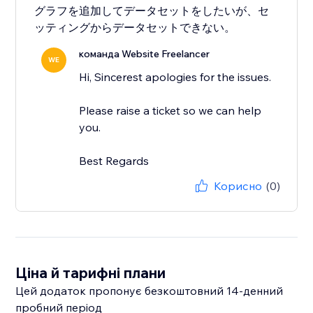
グラフを追加してデータセットをしたいが、セ
ッティングからデータセットできない。
команда Website Freelancer
WE
Hi, Sincerest apologies for the issues.
Please raise a ticket so we can help
you.
Best Regards
Корисно
(0)
Ціна й тарифні плани
Цей додаток пропонує безкоштовний 14‑денний
пробний період