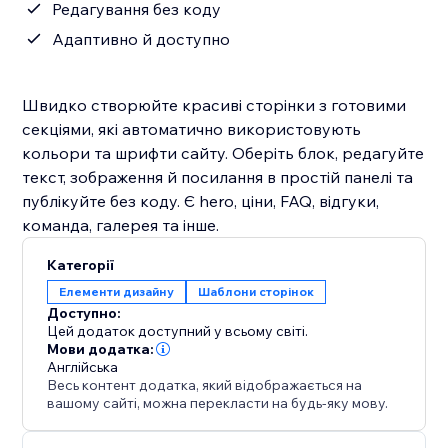
Редагування без коду
Адаптивно й доступно
Швидко створюйте красиві сторінки з готовими
секціями, які автоматично використовують
кольори та шрифти сайту. Оберіть блок, редагуйте
текст, зображення й посилання в простій панелі та
публікуйте без коду. Є hero, ціни, FAQ, відгуки,
команда, галерея та інше.
Категорії
Елементи дизайну
Шаблони сторінок
Доступно:
Цей додаток доступний у всьому світі.
Мови додатка:
Англійська
Весь контент додатка, який відображається на
вашому сайті, можна перекласти на будь-яку мову.