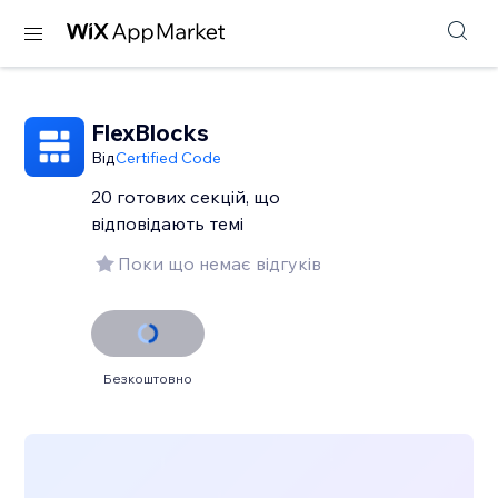
FlexBlocks
Від
Certified Code
20 готових секцій, що
відповідають темі
Поки що немає відгуків
Безкоштовно