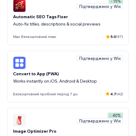
- 15%
Підтверджено у Wix
Automatic SEO Tags Fixer
Auto-fix titles, descriptions & social previews
Має безкоштовний план
5.0
(97)
Підтверджено у Wix
Convert to App (PWA)
Works instantly on iOS, Android & Desktop
Безкоштовний пробний період 7 дн.
4.7
(42)
- 40%
Підтверджено у Wix
Image Optimizer Pro