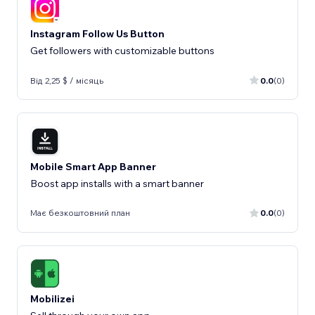
Instagram Follow Us Button
Get followers with customizable buttons
Від 2,25 $ / місяць
0.0
(0)
Mobile Smart App Banner
Boost app installs with a smart banner
Має безкоштовний план
0.0
(0)
Mobilizei