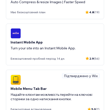
Auto Compress & resize Images | Faster Speed
Має безкоштовний план
4.8
(19)
Instant Mobile App
Turn your site into an Instant Mobile App.
Безкоштовний пробний період 14 дн.
2.9
(56)
Підтверджено у Wix
Mobile Menu Tab Bar
Надайте клієнтам можливість перейти на ключові
сторінки за одно натискання кнопки.
Безкоштовне встановлення
5.0
(7)