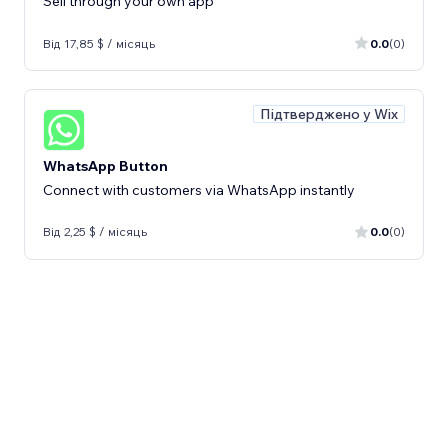
Sell ​​through your own app
Від 17,85 $ / місяць
0.0
(0)
Підтверджено у Wix
WhatsApp Button
Connect with customers via WhatsApp instantly
Від 2,25 $ / місяць
0.0
(0)