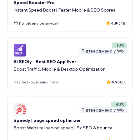
Speed Booster Pro
Instant Speed Boost | Faster Mobile & SEO Scores
Потрібен преміумсайт
4.9
(578)
- 10%
Підтверджено у Wix
AI SEOly - Best SEO App Ever
Boost Traffic, Mobile & Desktop Optimization
Має безкоштовний план
4.9
(427)
- 40%
Підтверджено у Wix
Speedy | page speed optimizer
Boost Website loading speed | Fix SEO & bounce