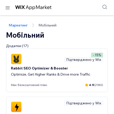
Маркетинг
Мобільний
Мобільний
Додатки (17)
- 15%
Підтверджено у Wix
Rabbit SEO Optimizer & Booster
Optimize, Get Higher Ranks & Drive more Traffic
Має безкоштовний план
4.9
(2180)
Підтверджено у Wix