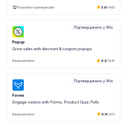
Потрібен преміумсайт
3.6
(146)
Підтверджено у Wix
Popup
Grow sales with discount & coupon popups
Безкоштовно
4.2
(164)
Підтверджено у Wix
Forms
Engage visitors with Forms, Product Quiz, Polls
Безкоштовно
4.9
(101)