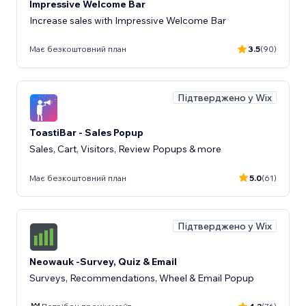
Impressive Welcome Bar
Increase sales with Impressive Welcome Bar
Має безкоштовний план
3.5
(90)
Підтверджено у Wix
ToastiBar - Sales Popup
Sales, Cart, Visitors, Review Popups & more
Має безкоштовний план
5.0
(61)
Підтверджено у Wix
Neowauk -Survey, Quiz & Email
Surveys, Recommendations, Wheel & Email Popup