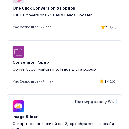
One Click Conversion & Popups
100+ Conversions - Sales & Leads Booster
Має безкоштовний план
5.0
(23)
Conversion Popup
Convert your visitors into leads with a popup.
Має безкоштовний план
2.4
(66)
Підтверджено у Wix
Image Slider
Створіть захоплюючий слайдер зображень та слайд-
шоу