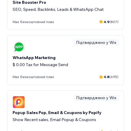
Site Booster Pro
SEO, Speed, Backlinks, Leads & WhatsApp Chat
Має безкоштовний план
4.9
(807)
Підтверджено у Wix
WhatsApp Marketing
$ 0.00 Tax for Message Send
Має безкоштовний план
4.8
(695)
Підтверджено у Wix
Popup Sales Pop, Email & Coupons by Popify
Show Recent sales, Email Popup & Coupons