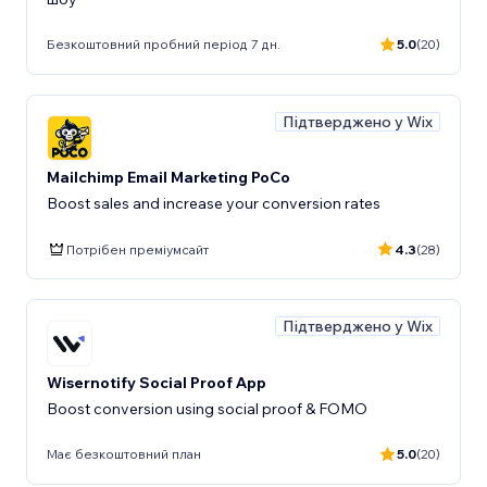
Безкоштовний пробний період 7 дн.
5.0
(20)
Підтверджено у Wix
Mailchimp Email Marketing PoCo
Boost sales and increase your conversion rates
Потрібен преміумсайт
4.3
(28)
Підтверджено у Wix
Wisernotify Social Proof App
Boost conversion using social proof & FOMO
Має безкоштовний план
5.0
(20)