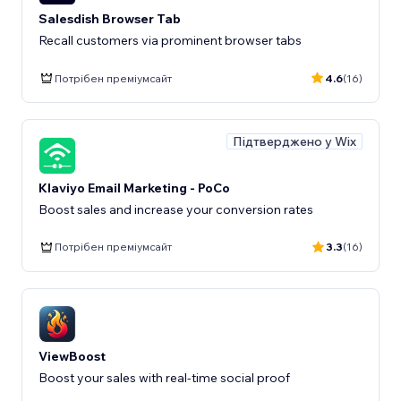
Salesdish Browser Tab
Recall customers via prominent browser tabs
Потрібен преміумсайт
4.6
(16)
Підтверджено у Wix
Klaviyo Email Marketing - PoCo
Boost sales and increase your conversion rates
Потрібен преміумсайт
3.3
(16)
ViewBoost
Boost your sales with real-time social proof