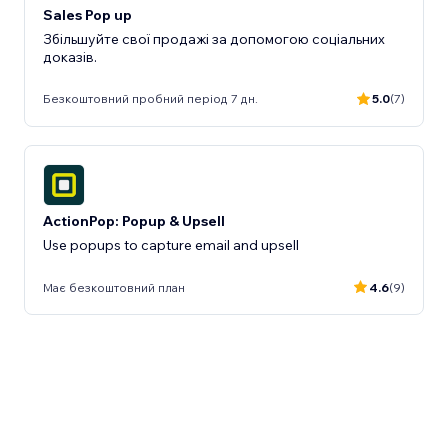
Sales Pop up
Збільшуйте свої продажі за допомогою соціальних
доказів.
Безкоштовний пробний період 7 дн.
5.0
(7)
ActionPop: Popup & Upsell
Use popups to capture email and upsell
Має безкоштовний план
4.6
(9)