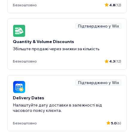
Безкоштовно
4.8
(12)
Підтверджено у Wix
Quantity & Volume Discounts
Збільште продажі через знижки за кількість
Безкоштовно
4.3
(12)
Підтверджено у Wix
Delivery Dates
Налаштуйте дату доставки в залежності від
часового поясу клієнта.
Безкоштовно
5.0
(6)