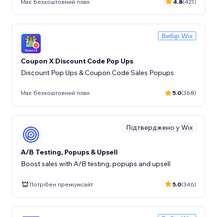
Має безкоштовний план
4.8
(421)
Вибір Wix
Coupon X Discount Code Pop Ups
Discount Pop Ups & Coupon Code Sales Popups
Має безкоштовний план
5.0
(368)
Підтверджено у Wix
A/B Testing, Popups & Upsell
Boost sales with A/B testing, popups and upsell
Потрібен преміумсайт
5.0
(346)