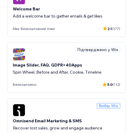
Welcome Bar
Add a welcome bar to gather emails & get likes
Має безкоштовний план
2.1
(177)
Підтверджено у Wix
Image Slider, FAQ, GDPR+40Apps
Spin Wheel, Before and After, Cookie, Timeline
Безкоштовно
5.0
(112)
Вибір Wix
Omnisend Email Marketing & SMS
Recover lost sales, grow and engage audience