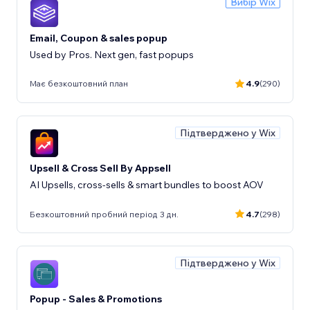
Вибір Wix
Email, Coupon & sales popup
Used by Pros. Next gen, fast popups
Має безкоштовний план
4.9
(290)
Підтверджено у Wix
Upsell & Cross Sell By Appsell
AI Upsells, cross-sells & smart bundles to boost AOV
Безкоштовний пробний період 3 дн.
4.7
(298)
Підтверджено у Wix
Popup - Sales & Promotions