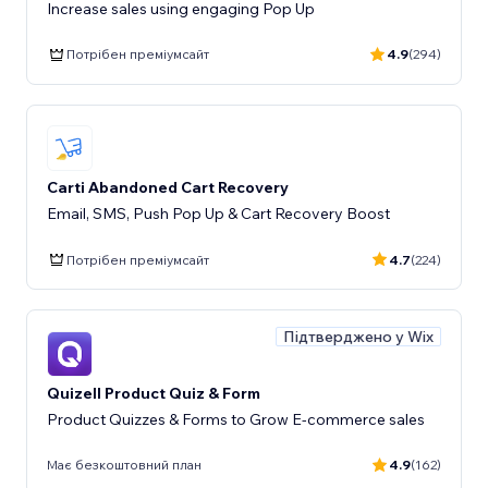
Increase sales using engaging Pop Up
Потрібен преміумсайт
4.9
(294)
Carti Abandoned Cart Recovery
Email, SMS, Push Pop Up & Cart Recovery Boost
Потрібен преміумсайт
4.7
(224)
Підтверджено у Wix
Quizell Product Quiz & Form
Product Quizzes & Forms to Grow E-commerce sales
Має безкоштовний план
4.9
(162)