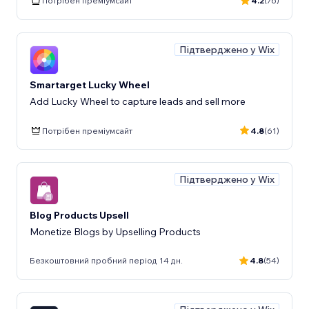
Потрібен преміумсайт
4.2
(76)
Підтверджено у Wix
Smartarget Lucky Wheel
Add Lucky Wheel to capture leads and sell more
Потрібен преміумсайт
4.8
(61)
Підтверджено у Wix
Blog Products Upsell
Monetize Blogs by Upselling Products
Безкоштовний пробний період 14 дн.
4.8
(54)