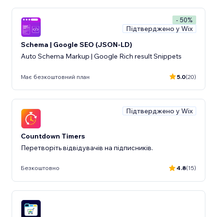
- 50%
Підтверджено у Wix
Schema | Google SEO (JSON-LD)
Auto Schema Markup | Google Rich result Snippets
Має безкоштовний план
5.0
(20)
Підтверджено у Wix
Countdown Timers
Перетворіть відвідувачів на підписників.
Безкоштовно
4.8
(15)