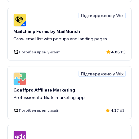
Підтверджено у Wix
Mailchimp Forms by MailMunch
Grow email list with popups and landing pages.
Потрібен преміумсайт
4.0
(213)
Підтверджено у Wix
Goaffpro Affiliate Marketing
Professional affiliate marketing app
Потрібен преміумсайт
4.3
(163)