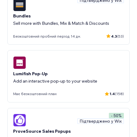
Підтверджено у Wix
Bundles
Sell more with Bundles, Mix & Match & Discounts
Безкоштовний пробний період 14 дн.
4.3
(53)
Lumifish Pop-Up
Add an interactive pop-up to your website
Має безкоштовний план
1.4
(158)
- 50%
Підтверджено у Wix
ProveSource Sales Popups