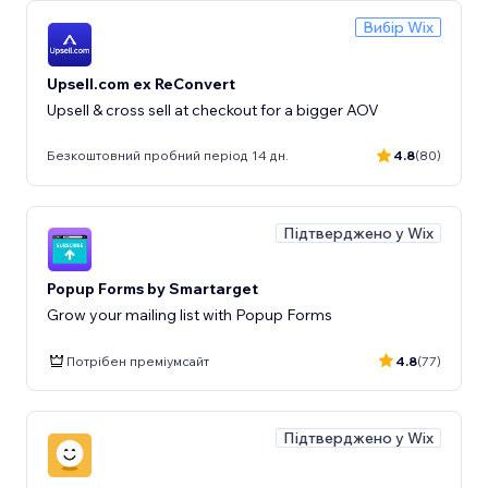
Вибір Wix
Upsell.com ex ReConvert
Upsell & cross sell at checkout for a bigger AOV
Безкоштовний пробний період 14 дн.
4.8
(80)
Підтверджено у Wix
Popup Forms by Smartarget
Grow your mailing list with Popup Forms
Потрібен преміумсайт
4.8
(77)
Підтверджено у Wix