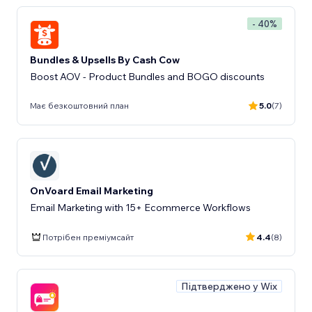
- 40%
Bundles & Upsells By Cash Cow
Boost AOV - Product Bundles and BOGO discounts
Має безкоштовний план
5.0
(7)
OnVoard Email Marketing
Email Marketing with 15+ Ecommerce Workflows
Потрібен преміумсайт
4.4
(8)
Підтверджено у Wix