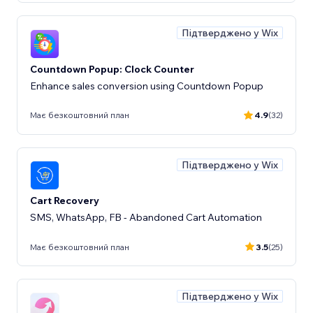
Підтверджено у Wix
Countdown Popup: Clock Counter
Enhance sales conversion using Countdown Popup
Має безкоштовний план
4.9
(32)
Підтверджено у Wix
Cart Recovery
SMS, WhatsApp, FB - Abandoned Cart Automation
Має безкоштовний план
3.5
(25)
Підтверджено у Wix