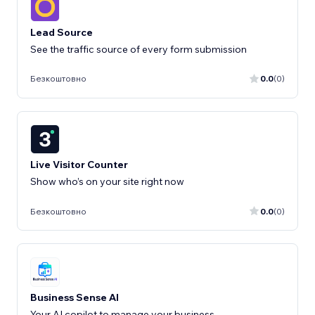
Lead Source
See the traffic source of every form submission
Безкоштовно
0.0
(0)
Live Visitor Counter
Show who’s on your site right now
Безкоштовно
0.0
(0)
Business Sense AI
Your AI copilot to manage your business