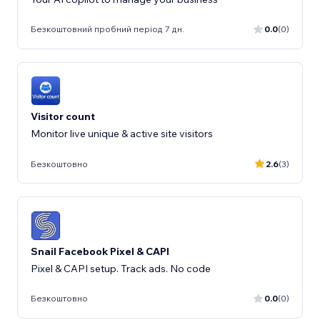
Безкоштовний пробний період 7 дн.
0.0
(0)
Visitor count
Monitor live unique & active site visitors
Безкоштовно
2.6
(3)
Snail Facebook Pixel & CAPI
Pixel & CAPI setup. Track ads. No code
Безкоштовно
0.0
(0)