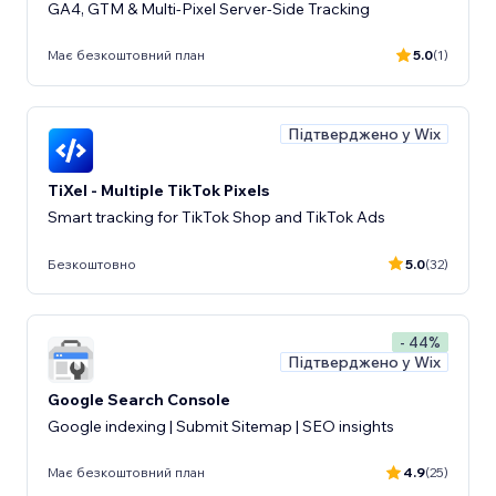
GA4, GTM & Multi-Pixel Server-Side Tracking
Має безкоштовний план
5.0
(1)
Підтверджено у Wix
TiXel ‑ Multiple TikTok Pixels
Smart tracking for TikTok Shop and TikTok Ads
Безкоштовно
5.0
(32)
- 44%
Підтверджено у Wix
Google Search Console
Google indexing | Submit Sitemap | SEO insights
Має безкоштовний план
4.9
(25)