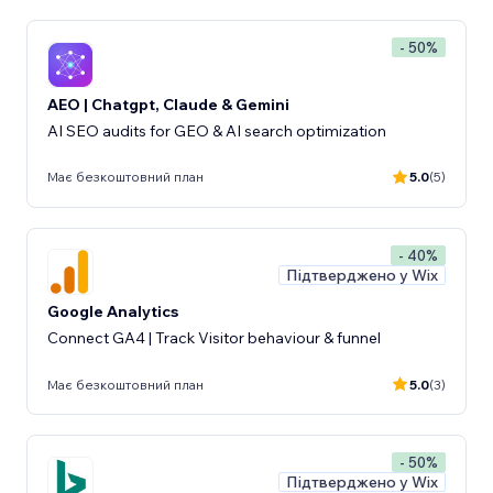
- 50%
AEO | Chatgpt, Claude & Gemini
AI SEO audits for GEO & AI search optimization
Має безкоштовний план
5.0
(5)
- 40%
Підтверджено у Wix
Google Analytics
Connect GA4 | Track Visitor behaviour & funnel
Має безкоштовний план
5.0
(3)
- 50%
Підтверджено у Wix