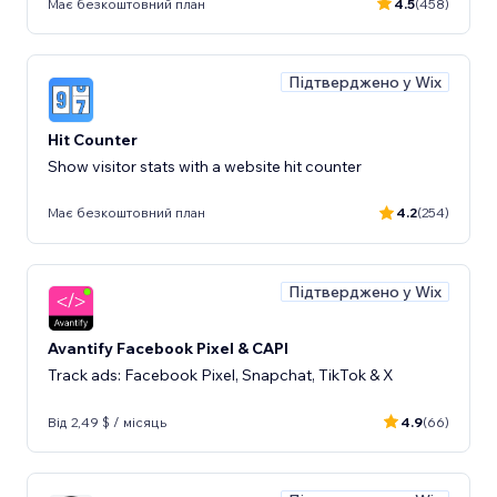
Має безкоштовний план
4.5
(458)
Підтверджено у Wix
Hit Counter
Show visitor stats with a website hit counter
Має безкоштовний план
4.2
(254)
Підтверджено у Wix
Avantify Facebook Pixel & CAPI
Track ads: Facebook Pixel, Snapchat, TikTok & X
Від 2,49 $ / місяць
4.9
(66)