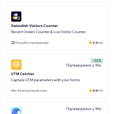
Salesdish Visitors Counter
Recent Orders Counter & Live Visitor Counter.
Потрібен преміумсайт
3.3
(26)
- 50%
Підтверджено у Wix
UTM Catcher
Capture UTM parameters with your forms
Має безкоштовний план
5.0
(14)
Підтверджено у Wix