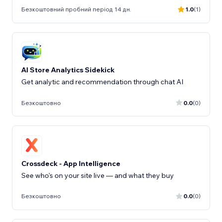
Безкоштовний пробний період 14 дн.
1.0
(1)
AI Store Analytics Sidekick
Get analytic and recommendation through chat AI
Безкоштовно
0.0
(0)
Crossdeck - App Intelligence
See who's on your site live — and what they buy
Безкоштовно
0.0
(0)