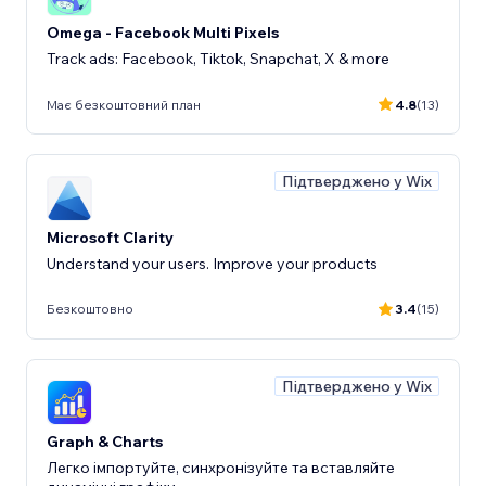
Omega - Facebook Multi Pixels
Track ads: Facebook, Tiktok, Snapchat, X & more
Має безкоштовний план
4.8
(13)
Підтверджено у Wix
Microsoft Clarity
Understand your users. Improve your products
Безкоштовно
3.4
(15)
Підтверджено у Wix
Graph & Charts
Легко імпортуйте, синхронізуйте та вставляйте