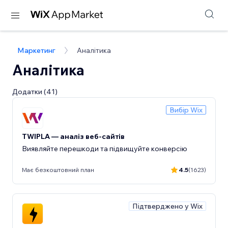
Маркетинг
Аналітика
Аналітика
Додатки (41)
Вибір Wix
TWIPLA — аналіз веб-сайтів
Виявляйте перешкоди та підвищуйте конверсію
Має безкоштовний план
4.5
(1623)
Підтверджено у Wix