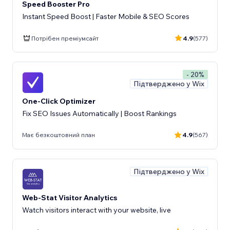
Speed Booster Pro
Instant Speed Boost | Faster Mobile & SEO Scores
Потрібен преміумсайт
4.9
(577)
- 20%
Підтверджено у Wix
One-Click Optimizer
Fix SEO Issues Automatically | Boost Rankings
Має безкоштовний план
4.9
(567)
Підтверджено у Wix
Web-Stat Visitor Analytics
Watch visitors interact with your website, live