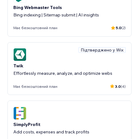
Bing Webmaster Tools
Bing indexing | Sitemap submit | AI insights
Має безкоштовний план
5.0
(2)
Підтверджено у Wix
Twik
Effortlessly measure, analyze, and optimize webs
Має безкоштовний план
3.0
(4)
SimplyProfit
Add costs, expenses and track profits