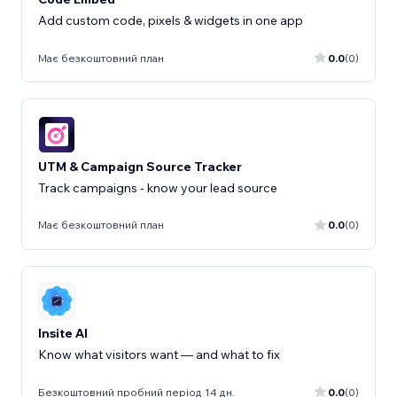
Add custom code, pixels & widgets in one app
Має безкоштовний план
0.0
(0)
UTM & Campaign Source Tracker
Track campaigns - know your lead source
Має безкоштовний план
0.0
(0)
Insite AI
Know what visitors want — and what to fix
Безкоштовний пробний період 14 дн.
0.0
(0)