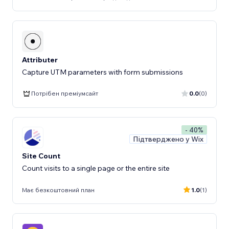
Attributer
Capture UTM parameters with form submissions
Потрібен преміумсайт
0.0
(0)
- 40%
Підтверджено у Wix
Site Count
Count visits to a single page or the entire site
Має безкоштовний план
1.0
(1)