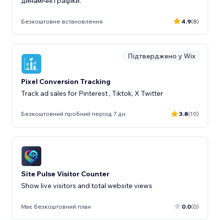
динамічні графіки.
Безкоштовне встановлення
4.9
(8)
Підтверджено у Wix
Pixel Conversion Tracking
Track ad sales for Pinterest , Tiktok, X Twitter
Безкоштовний пробний період 7 дн.
3.8
(10)
Site Pulse Visitor Counter
Show live visitors and total website views
Має безкоштовний план
0.0
(0)