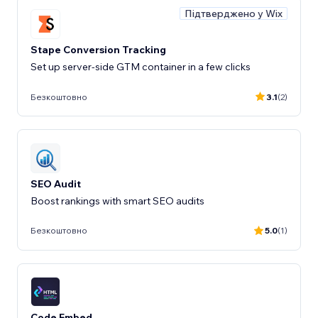
Підтверджено у Wix
Stape Conversion Tracking
Set up server-side GTM container in a few clicks
Безкоштовно
3.1
(2)
SEO Audit
Boost rankings with smart SEO audits
Безкоштовно
5.0
(1)
Code Embed