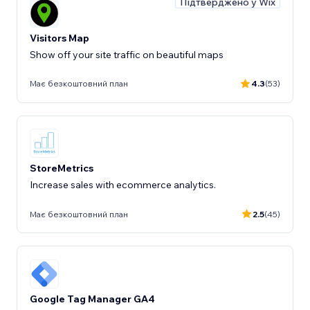
Підтверджено у Wix
Visitors Map
Show off your site traffic on beautiful maps
Має безкоштовний план
4.3
(53)
StoreMetrics
Increase sales with ecommerce analytics.
Має безкоштовний план
2.5
(45)
Google Tag Manager GA4