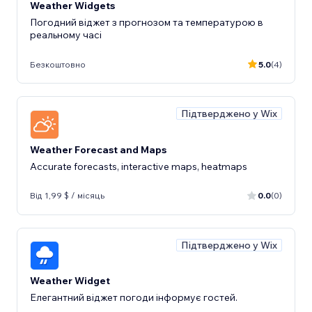
Weather Widgets
Погодний віджет з прогнозом та температурою в
реальному часі
Безкоштовно
5.0
(4)
Підтверджено у Wix
Weather Forecast and Maps
Accurate forecasts, interactive maps, heatmaps
Від 1,99 $ / місяць
0.0
(0)
Підтверджено у Wix
Weather Widget
Елегантний віджет погоди інформує гостей.