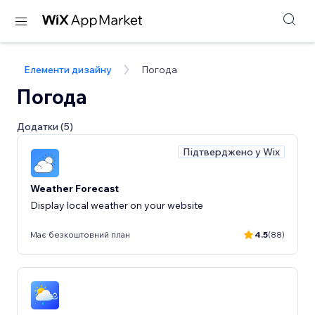
Елементи дизайну
Погода
Погода
Додатки (5)
Підтверджено у Wix
Weather Forecast
Display local weather on your website
Має безкоштовний план
4.5
(88)