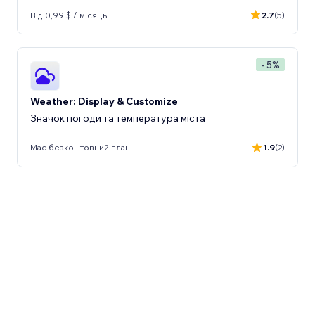
Від 0,99 $ / місяць
2.7
(5)
- 5%
Weather: Display & Customize
Значок погоди та температура міста
Має безкоштовний план
1.9
(2)