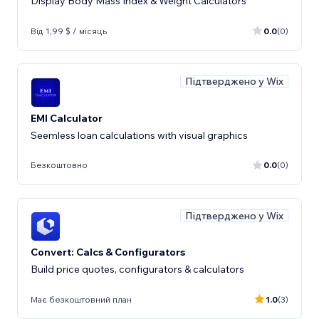
Display Body Mass Index & Weight Calculators
Від 1,99 $ / місяць
0.0
(0)
Підтверджено у Wix
EMI Calculator
Seemless loan calculations with visual graphics
Безкоштовно
0.0
(0)
Підтверджено у Wix
Convert: Calcs & Configurators
Build price quotes, configurators & calculators
Має безкоштовний план
1.0
(3)