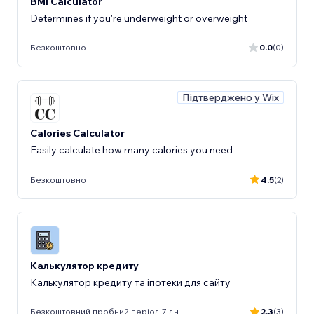
BMI Calculator
Determines if you're underweight or overweight
Безкоштовно
0.0
(0)
Підтверджено у Wix
Calories Calculator
Easily calculate how many calories you need
Безкоштовно
4.5
(2)
Калькулятор кредиту
Калькулятор кредиту та іпотеки для сайту
Безкоштовний пробний період 7 дн.
2.3
(3)