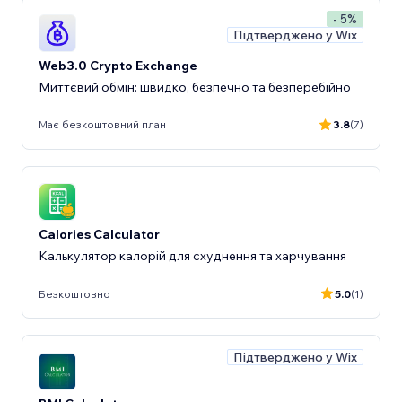
- 5%
Підтверджено у Wix
Web3.0 Crypto Exchange
Миттєвий обмін: швидко, безпечно та безперебійно
Має безкоштовний план
3.8
(7)
Calories Calculator
Калькулятор калорій для схуднення та харчування
Безкоштовно
5.0
(1)
Підтверджено у Wix