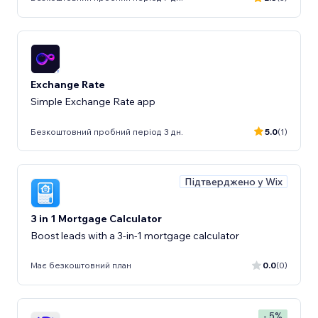
Exchange Rate
Simple Exchange Rate app
Безкоштовний пробний період 3 дн.
5.0
(1)
Підтверджено у Wix
3 in 1 Mortgage Calculator
Boost leads with a 3-in-1 mortgage calculator
Має безкоштовний план
0.0
(0)
- 5%