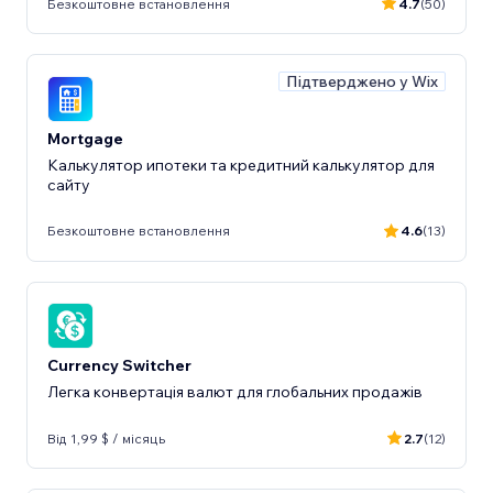
Безкоштовне встановлення
4.7
(50)
Підтверджено у Wix
Mortgage
Калькулятор ипотеки та кредитний калькулятор для
сайту
Безкоштовне встановлення
4.6
(13)
Currency Switcher
Легка конвертація валют для глобальних продажів
Від 1,99 $ / місяць
2.7
(12)