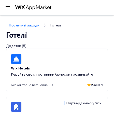
Послуги й заходи
Готелі
Готелі
Додатки (5)
Wix Hotels
Керуйте своїм гостинним бізнесом і розвивайте
Безкоштовне встановлення
2.4
(317)
Підтверджено у Wix