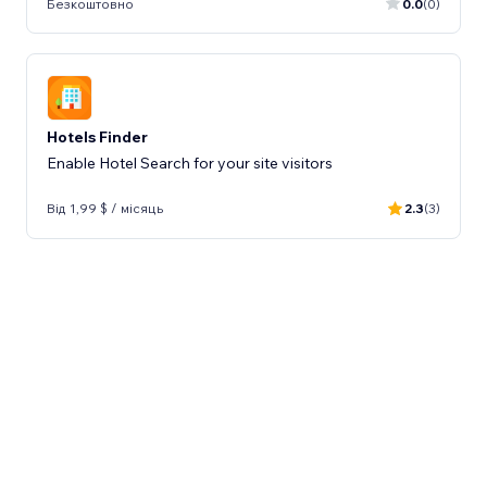
Безкоштовно
0.0
(0)
Hotels Finder
Enable Hotel Search for your site visitors
Від 1,99 $ / місяць
2.3
(3)