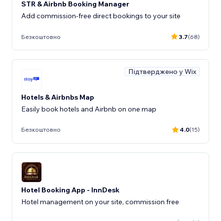
STR & Airbnb Booking Manager
Add commission-free direct bookings to your site
Безкоштовно
3.7
(68)
Підтверджено у Wix
Hotels & Airbnbs Map
Easily book hotels and Airbnb on one map
Безкоштовно
4.0
(15)
Hotel Booking App - InnDesk
Hotel management on your site, commission free