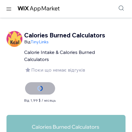
Calories Burned Calculators
Від
TinyLinks
Calorie Intake & Calories Burned
Calculators
Поки що немає відгуків
Від 1,99 $ / місяць