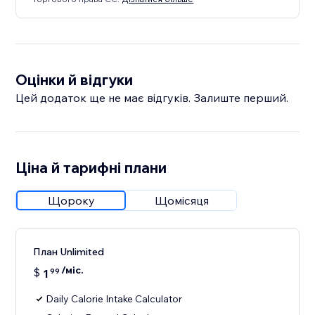
Оцінки й відгуки
Цей додаток ще не має відгуків. Залиште перший.
Ціна й тарифні плани
Щороку
Щомісяця
План Unlimited
/міс.
$
1
99
Daily Calorie Intake Calculator