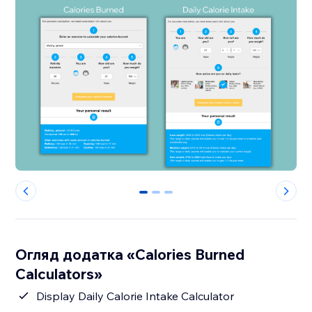
0
1
2
Огляд додатка «Calories Burned
Calculators»
Display Daily Calorie Intake Calculator