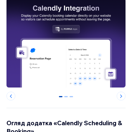
0
1
2
Огляд додатка «Calendly Scheduling &
Booking»