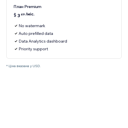
План Premium
/міс.
$
3
49
No watermark
Auto prefilled data
Data Analytics dashboard
Priority support
* Ціна вказана у USD.