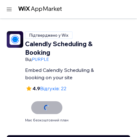
Підтверджено у Wix
Calendly Scheduling &
Booking
Від
PURPLE
Embed Calendly Scheduling &
booking on your site
4.9
Відгуків: 22
Має безкоштовний план