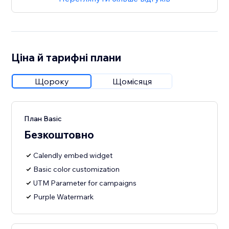
Ціна й тарифні плани
Щороку
Щомісяця
План Basic
Безкоштовно
Calendly embed widget
Basic color customization
UTM Parameter for campaigns
Purple Watermark