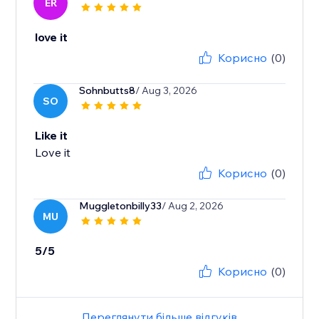
ER
love it
Корисно
(0)
Sohnbutts8
/ Aug 3, 2026
SO
Like it
Love it
Корисно
(0)
Muggletonbilly33
/ Aug 2, 2026
MU
5/5
Корисно
(0)
Переглянути більше відгуків