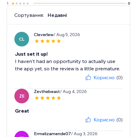
1
0
Сортування:
Недавні
Cleverlew
/ Aug 5, 2026
CL
Just set it up!
I haven't had an opportunity to actually use
the app yet, so the review is a little premature.
Корисно
(0)
Zevthebeast
/ Aug 4, 2026
ZE
Great
Корисно
(0)
Ermelizamende07
/ Aug 3, 2026