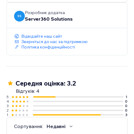
Розробник додатка
SS
Server360 Solutions
Відвідайте наш сайт
Зверніться до нас за підтримкою
Політика конфіденційності
Середня оцінка: 3.2
Відгуків: 4
5
1
4
0
3
0
2
0
1
3
Сортування:
Недавні