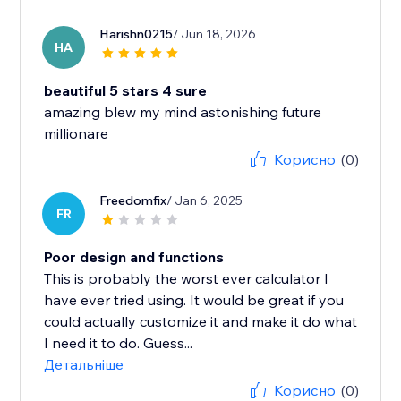
Harishn0215
/ Jun 18, 2026
HA
beautiful 5 stars 4 sure
amazing blew my mind astonishing future
millionare
Корисно
(0)
Freedomfix
/ Jan 6, 2025
FR
Poor design and functions
This is probably the worst ever calculator I
have ever tried using. It would be great if you
could actually customize it and make it do what
I need it to do. Guess...
Детальніше
Корисно
(0)