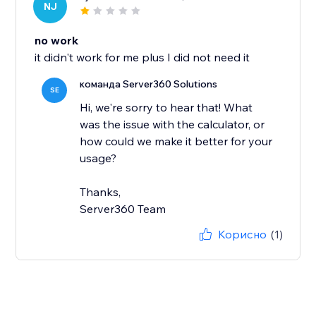
NJ
no work
it didn't work for me plus I did not need it
команда Server360 Solutions
SE
Hi, we're sorry to hear that! What
was the issue with the calculator, or
how could we make it better for your
usage?
Thanks,
Server360 Team
Корисно
(1)