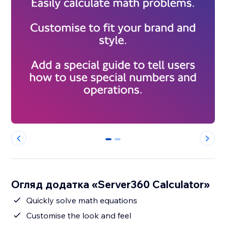
0
1
Огляд додатка «Server360 Calculator»
Quickly solve math equations
Customise the look and feel