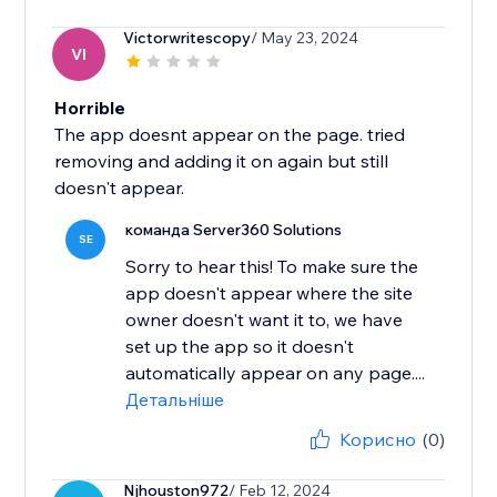
Victorwritescopy
/ May 23, 2024
VI
Horrible
The app doesnt appear on the page. tried
removing and adding it on again but still
doesn't appear.
команда Server360 Solutions
SE
Sorry to hear this! To make sure the
app doesn't appear where the site
owner doesn't want it to, we have
set up the app so it doesn't
automatically appear on any page....
Детальніше
Корисно
(0)
Njhouston972
/ Feb 12, 2024