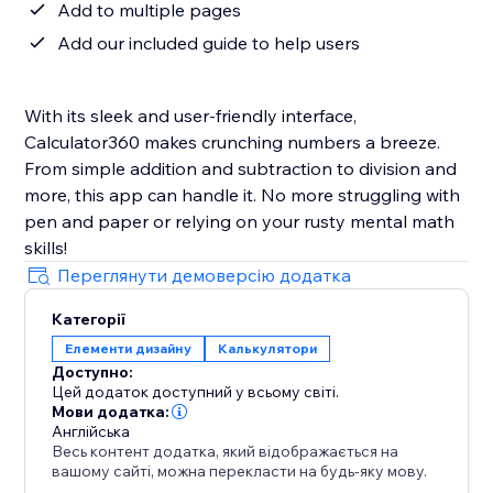
Add to multiple pages
Add our included guide to help users
With its sleek and user-friendly interface,
Calculator360 makes crunching numbers a breeze.
From simple addition and subtraction to division and
more, this app can handle it. No more struggling with
pen and paper or relying on your rusty mental math
skills!
Переглянути демоверсію додатка
Категорії
Елементи дизайну
Калькулятори
Доступно:
Цей додаток доступний у всьому світі.
Мови додатка:
Англійська
Весь контент додатка, який відображається на
вашому сайті, можна перекласти на будь-яку мову.