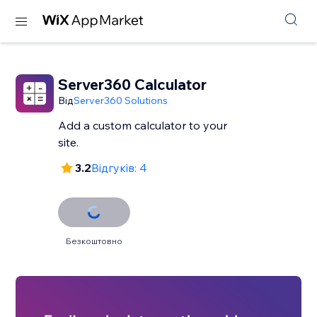
Server360 Calculator
Від
Server360 Solutions
Add a custom calculator to your
site.
3.2
Відгуків: 4
Безкоштовно