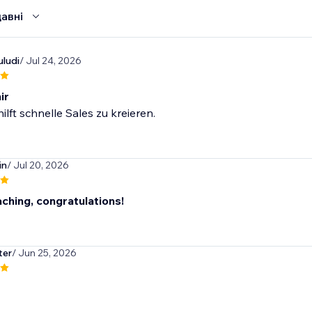
авні
ludi
/ Jul 24, 2026
ir
ilft schnelle Sales zu kreieren.
in
/ Jul 20, 2026
ching, congratulations!
ter
/ Jun 25, 2026