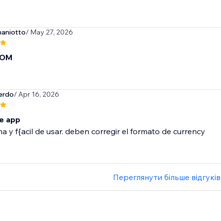
maniotto
/ May 27, 2026
BOM
erdo
/ Apr 16, 2026
e app
 y f{acil de usar. deben corregir el formato de currency
Переглянути більше відгуків