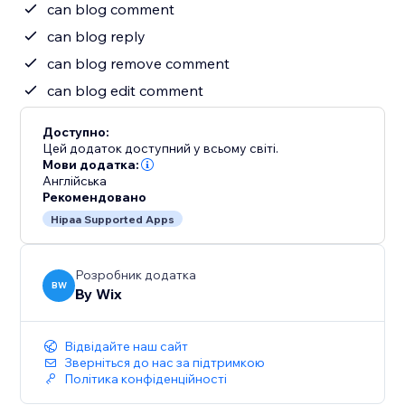
can blog comment
can blog reply
can blog remove comment
can blog edit comment
Доступно:
Цей додаток доступний у всьому світі.
Мови додатка:
Англійська
Рекомендовано
Hipaa Supported Apps
Розробник додатка
BW
By Wix
Відвідайте наш сайт
Зверніться до нас за підтримкою
Політика конфіденційності