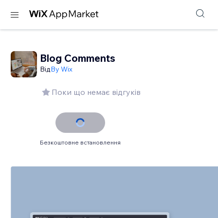
Blog Comments
Від
By Wix
Поки що немає відгуків
Безкоштовне встановлення