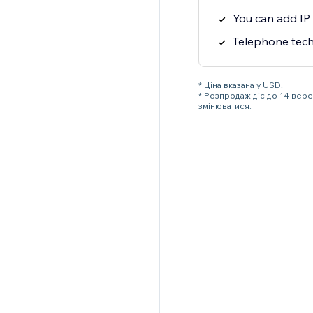
You can add IP 
Telephone tech
* Ціна вказана у USD.
* Розпродаж діє до 14 вер
змінюватися.