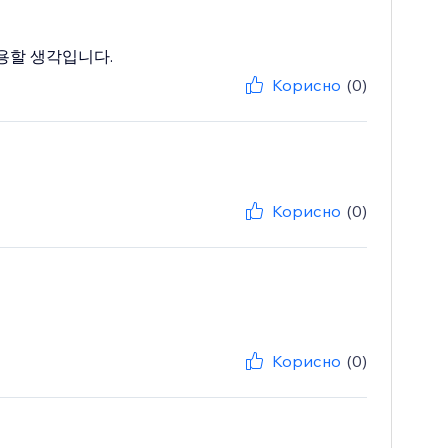
용할 생각입니다.
Корисно
(0)
Корисно
(0)
Корисно
(0)