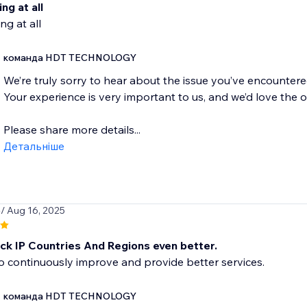
ng at all
ng at all
команда HDT TECHNOLOGY
We’re truly sorry to hear about the issue you’ve encounter
Your experience is very important to us, and we’d love the 
Please share more details...
Детальніше
o
/ Aug 16, 2025
ck IP Countries And Regions even better.
o continuously improve and provide better services.
команда HDT TECHNOLOGY