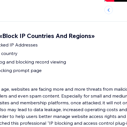
Block IP Countries And Regions»
ked IP Addresses
y country
log and blocking record viewing
ocking prompt page
n age, websites are facing more and more threats from malici
lers and even spam content. Especially for small and mediu
sites and membership platforms, once attacked, it will not on
also may lead to data leakage, increased operating costs an
rder to help users better manage website access rights and
ched this professional "IP blocking and access control plug-i