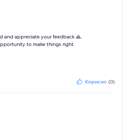
ed and appreciate your feedback 🙏.
opportunity to make things right.
Корисно
(0)