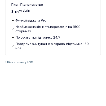
План Підприємство
/міс.
$
18
99
Функції віджета Pro
Необмежена кількість переглядів на 1500
сторінках
Пріоритетна підтримка 24/7
Програма зчитування з екрана, підтримка 130
мов
* Ціна вказана у USD.