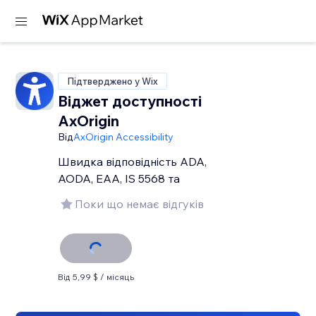
Підтверджено у Wix
Віджет доступності
AxOrigin
Від
AxOrigin Accessibility
Швидка відповідність ADA,
AODA, EAA, IS 5568 та
Поки що немає відгуків
Від 5,99 $ / місяць