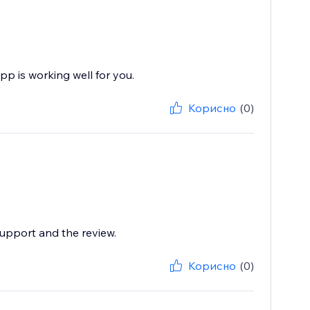
pp is working well for you.
Корисно
(0)
support and the review.
Корисно
(0)