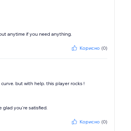
 out anytime if you need anything.
Корисно
(0)
 curve. but with help. this player rocks !
glad you're satisfied.
Корисно
(0)