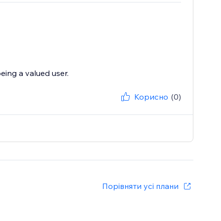
eing a valued user.
Корисно
(0)
Порівняти усі плани