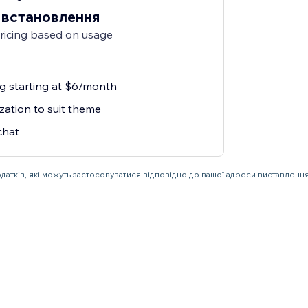
 встановлення
pricing based on usage
ng starting at $6/month
zation to suit theme
chat
одатків, які можуть застосовуватися відповідно до вашої адреси виставлення