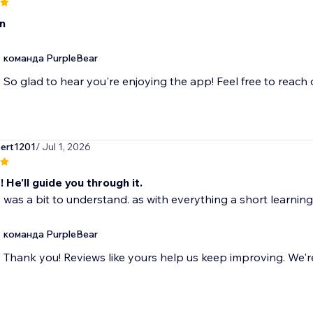
n
команда PurpleBear
So glad to hear you're enjoying the app! Feel free to reach
bert1201
/ Jul 1, 2026
 He'll guide you through it.
ll, was a bit to understand. as with everything a short learning
команда PurpleBear
Thank you! Reviews like yours help us keep improving. We're 