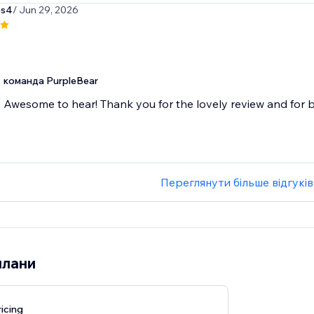
es4
/ Jun 29, 2026
команда PurpleBear
Awesome to hear! Thank you for the lovely review and for b
Переглянути більше відгуків
плани
icing