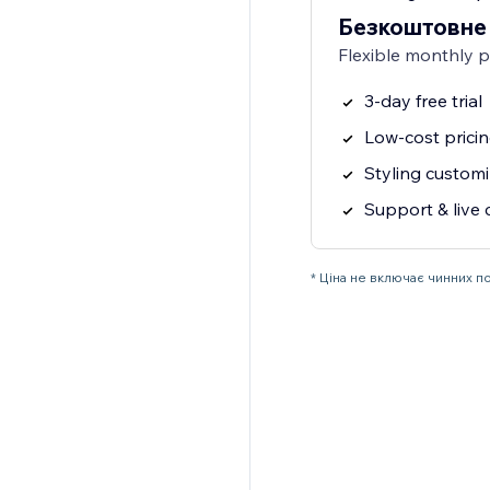
Безкоштовне
Flexible monthly 
3-day free trial
Low-cost prici
Styling customi
Support & live 
* Ціна не включає чинних п