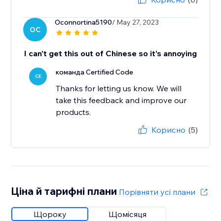
Oconnortina5190
/ May 27, 2023
OC
I can't get this out of Chinese so it's annoying
команда Certified Code
CE
Thanks for letting us know. We will
take this feedback and improve our
products.
Корисно
(5)
Ціна й тарифні плани
Порівняти усі плани
Щороку
Щомісяця