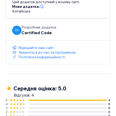
Цей додаток доступний у всьому світі.
Мови додатка:
Китайська
Розробник додатка
CC
Certified Code
Відвідайте наш сайт
Зверніться до нас за підтримкою
Політика конфіденційності
Середня оцінка: 5.0
Відгуків: 4
5
4
4
0
3
0
2
0
1
0