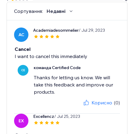
Сортування:
Недавні
Academiadesommelier
/ Jul 29, 2023
AC
Cancel
I want to cancel this immediately
команда Certified Code
CE
Thanks for letting us know. We will
take this feedback and improve our
products.
Корисно
(0)
Excellencz
/ Jul 25, 2023
EX