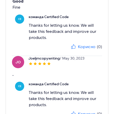
Good
Fine
команда Certified Code
CE
Thanks for letting us know. We will
take this feedback and improve our
products.
Корисно
(0)
Joeljmcopywriting
/ May 30, 2023
JO
.
команда Certified Code
CE
Thanks for letting us know. We will
take this feedback and improve our
products.
Корисно
(0)