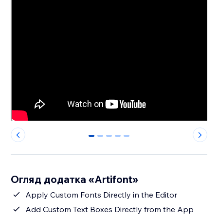
0
1
2
3
4
Огляд додатка «Artifont»
Apply Custom Fonts Directly in the Editor
Add Custom Text Boxes Directly from the App