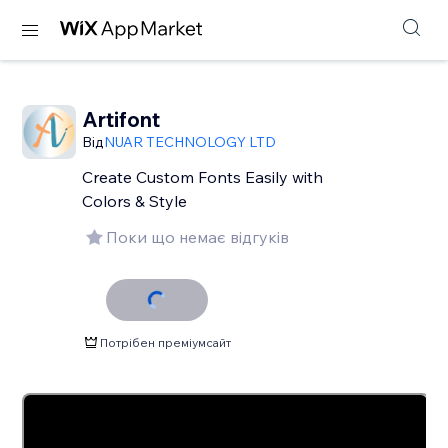
Artifont
Від
NUAR TECHNOLOGY LTD
Create Custom Fonts Easily with
Colors & Style
Поки що немає відгуків
Потрібен преміумсайт