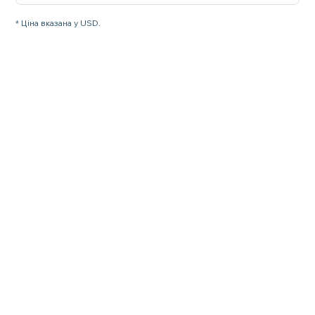
* Ціна вказана у USD.