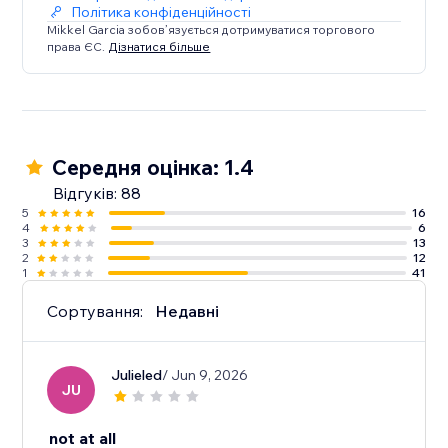
Політика конфіденційності
Mikkel Garcia зобов’язується дотримуватися торгового
права ЄС.
Дізнатися більше
Середня оцінка: 1.4
Відгуків: 88
5
16
4
6
3
13
2
12
1
41
Сортування:
Недавні
Julieled
/ Jun 9, 2026
JU
not at all