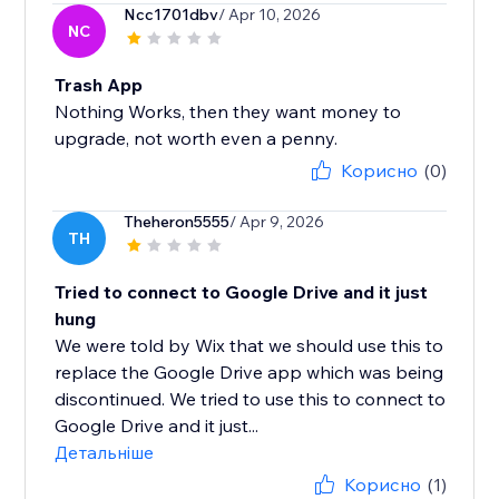
Ncc1701dbv
/ Apr 10, 2026
NC
Trash App
Nothing Works, then they want money to
upgrade, not worth even a penny.
Корисно
(0)
Theheron5555
/ Apr 9, 2026
TH
Tried to connect to Google Drive and it just
hung
We were told by Wix that we should use this to
replace the Google Drive app which was being
discontinued. We tried to use this to connect to
Google Drive and it just...
Детальніше
Корисно
(1)