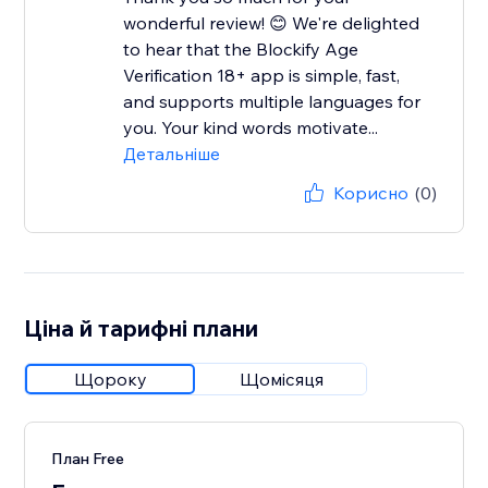
wonderful review! 😊 We're delighted
to hear that the Blockify Age
Verification 18+ app is simple, fast,
and supports multiple languages for
you. Your kind words motivate...
Детальніше
Корисно
(0)
Ціна й тарифні плани
Щороку
Щомісяця
План Free