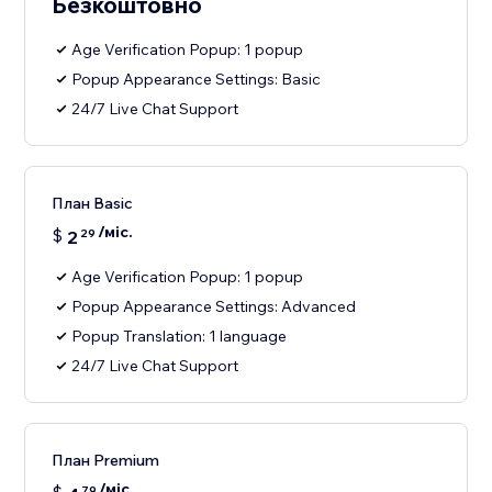
Безкоштовно
Age Verification Popup: 1 popup
Popup Appearance Settings: Basic
24/7 Live Chat Support
План Basic
/міс.
$
2
29
Age Verification Popup: 1 popup
Popup Appearance Settings: Advanced
Popup Translation: 1 language
24/7 Live Chat Support
План Premium
/міс.
79