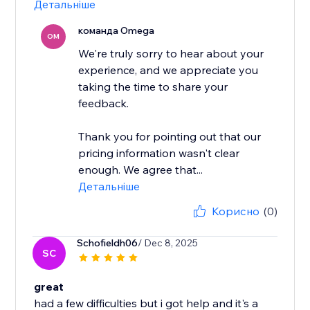
Детальніше
команда Omega
OM
We're truly sorry to hear about your
experience, and we appreciate you
taking the time to share your
feedback.
Thank you for pointing out that our
pricing information wasn't clear
enough. We agree that...
Детальніше
Корисно
(0)
Schofieldh06
/ Dec 8, 2025
SC
great
had a few difficulties but i got help and it's a