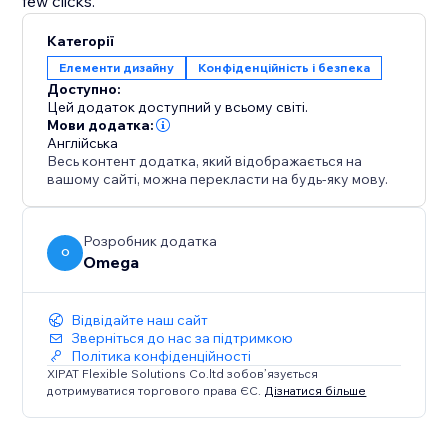
few clicks.
Категорії
Елементи дизайну
Конфіденційність і безпека
Доступно:
Цей додаток доступний у всьому світі.
Мови додатка:
Англійська
Весь контент додатка, який відображається на
вашому сайті, можна перекласти на будь-яку мову.
Розробник додатка
O
Omega
Відвідайте наш сайт
Зверніться до нас за підтримкою
Політика конфіденційності
XIPAT Flexible Solutions Co.ltd зобов’язується
дотримуватися торгового права ЄС.
Дізнатися більше