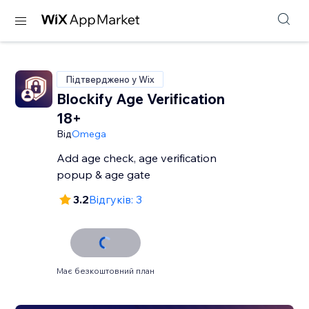
Підтверджено у Wix
Blockify Age Verification
18+
Від
Omega
Add age check, age verification
popup & age gate
3.2
Відгуків: 3
Має безкоштовний план