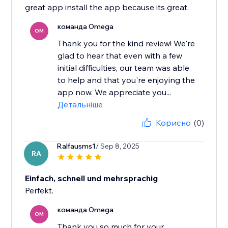
great app install the app because its great.
команда Omega
OM
Thank you for the kind review! We're
glad to hear that even with a few
initial difficulties, our team was able
to help and that you're enjoying the
app now. We appreciate you...
Детальніше
Корисно
(0)
Ralfausms1
/ Sep 8, 2025
RA
Einfach, schnell und mehrsprachig
Perfekt.
команда Omega
OM
Thank you so much for your