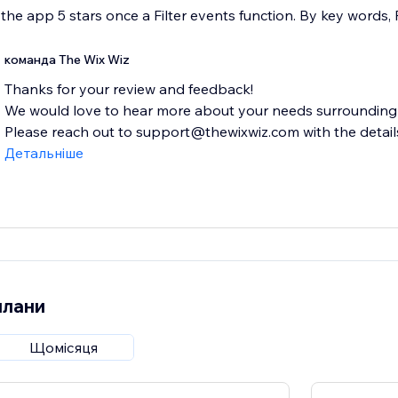
ve the app 5 stars once a Filter events function. By key words,
команда The Wix Wiz
Thanks for your review and feedback!
We would love to hear more about your needs surrounding f
Please reach out to support@thewixwiz.com with the details 
Детальніше
плани
Щомісяця