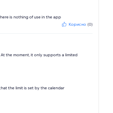
there is nothing of use in the app
Корисно
(0)
? At the moment, it only supports a limited
that the limit is set by the calendar