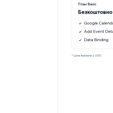
План Basic
Безкоштовно
Google Calend
Add Event Deta
Data Binding
* Ціна вказана у USD.