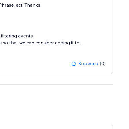
 Phrase, ect. Thanks
iltering events.
so that we can consider adding it to...
Корисно
(0)