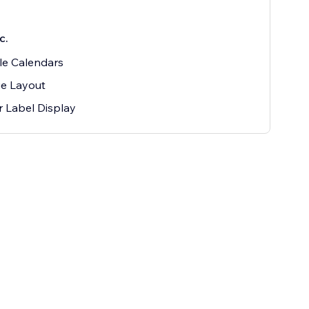
с.
le Calendars
e Layout
r Label Display