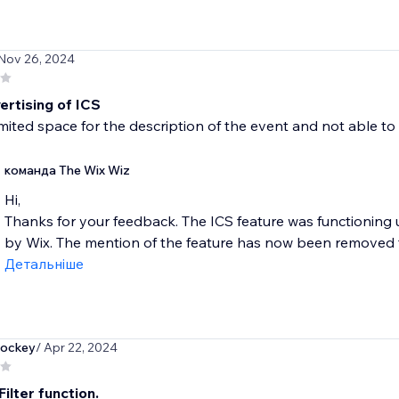
 Nov 26, 2024
ertising of ICS
limited space for the description of the event and not able t
команда The Wix Wiz
Hi,
Thanks for your feedback. The ICS feature was functioning 
by Wix. The mention of the feature has now been removed f
Детальніше
hockey
/ Apr 22, 2024
ilter function.