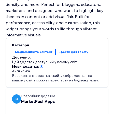
density, and more. Perfect for bloggers, educators,
marketers, and designers who want to highlight key
themes in content or add visual flair. Built for
performance, accessibility, and customization, this
widget brings your words to life through vibrant,
informative visuals.
Категорії
Медіафайли та контент
Ефекти для тексту
Доступно:
Цей додаток доступний у всьому світі.
Мови додатка:
Англійська
Весь контент додатка, який відображається на
вашому сайті, можна перекласти на будь-яку мову.
Розробник додатка
M
MarketPushApps