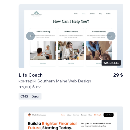
Life Coach
29 $
критерій:
Southern Maine Web Design
5,0
(
1
)
127
CMS
Блог