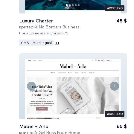
Luxury Charter
45 $
критерій:
No Borders Business
Поки що немає відгуків
75
CMS
Multilingual
+
1
Mabel + Arlo
65 $
критерій:
Girl Boss From Home