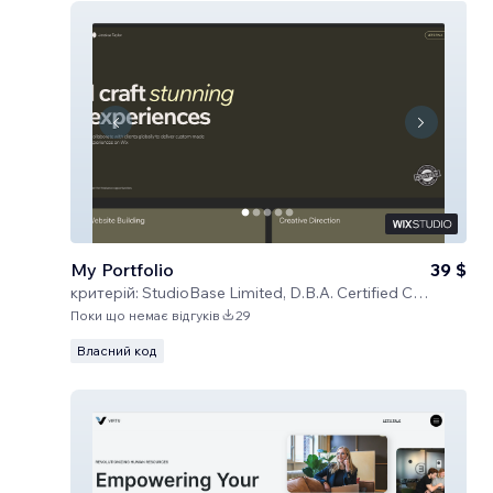
My Portfolio
39 $
критерій:
StudioBase Limited, D.B.A. Certified Code
Поки що немає відгуків
29
Власний код