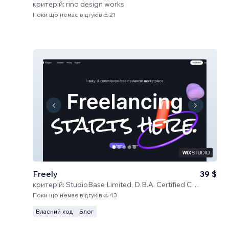
критерій:
rino design works
Поки що немає відгуків
21
Freely
39 $
критерій:
StudioBase Limited, D.B.A. Certified Code
Поки що немає відгуків
43
Власний код
Блог