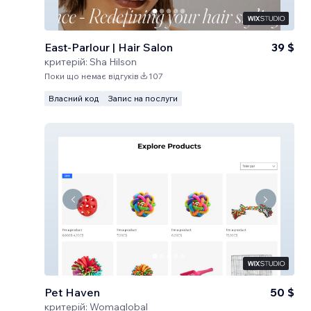
East-Parlour | Hair Salon
39 $
критерій:
Sha Hilson
Поки що немає відгуків
107
Власний код
Запис на послуги
Pet Haven
50 $
критерій:
Womaglobal