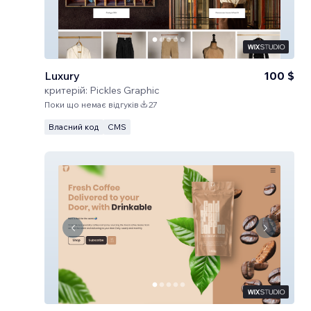
Luxury
100 $
критерій:
Pickles Graphic
Поки що немає відгуків
27
Власний код
CMS