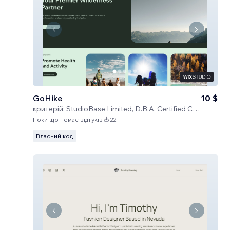
GoHike
10 $
критерій:
StudioBase Limited, D.B.A. Certified Code
Поки що немає відгуків
22
Власний код