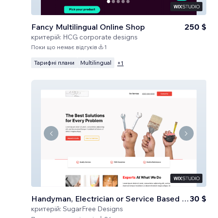
Fancy Multilingual Online Shop
250 $
критерій:
HCG corporate designs
Поки що немає відгуків
1
Тарифні плани
Multilingual
+
1
Handyman, Electrician or Service Based Business
30 $
критерій:
SugarFree Designs