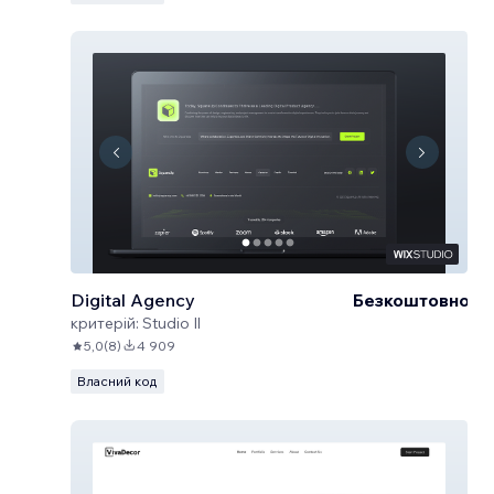
Digital Agency
Безкоштовно
критерій:
Studio Il
5,0
(
8
)
4 909
Власний код