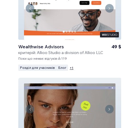
Wealthwise Advisors
49 $
критерій:
Allioo Studio a division of Allioo LLC
Поки що немає відгуків
119
Розділ для учасників
Блог
+
1