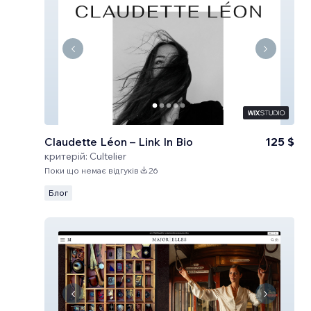
Claudette Léon – Link In Bio
125 $
критерій:
Cultelier
Поки що немає відгуків
26
Блог