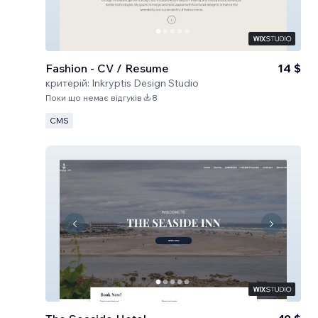
Fashion - CV / Resume
14 $
критерій:
Inkryptis Design Studio
Поки що немає відгуків
8
CMS