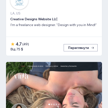
LA, US
Creative Designs Website LLC
I'm a freelance web designer. "Design with you in Mind!"
4,7
(
49
)
Переглянути
Від 75 $