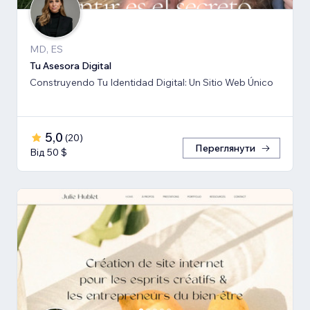
MD, ES
Tu Asesora Digital
Construyendo Tu Identidad Digital: Un Sitio Web Único
5,0
(
20
)
Переглянути
Від 50 $