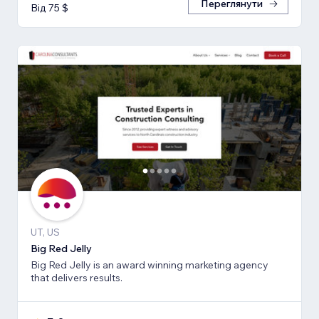
Переглянути
Від 75 $
UT, US
Big Red Jelly
Big Red Jelly is an award winning marketing agency
that delivers results.