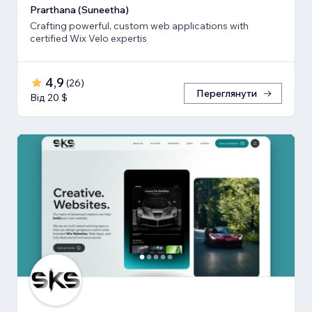
Prarthana (Suneetha)
Crafting powerful, custom web applications with
certified Wix Velo expertis
4,9
(
26
)
Переглянути
Від 20 $