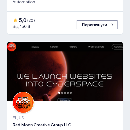
Automation
5,0
(
20
)
Переглянути
Від 150 $
FL, US
Red Moon Creative Group LLC