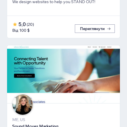
We design websites to help you STAND OUT!
5,0
(
20
)
Переглянути
Від 100 $
ME, US
Sound Moves Marketing