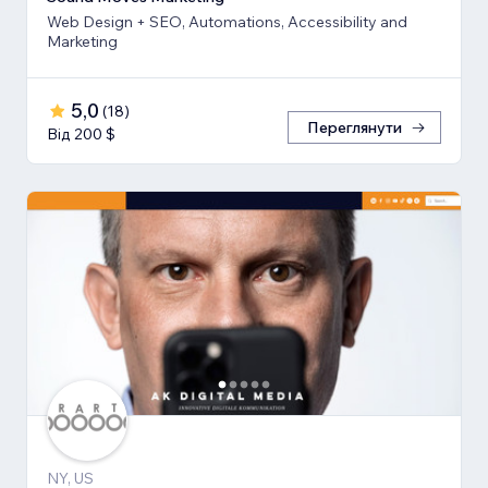
Web Design + SEO, Automations, Accessibility and
Marketing
5,0
(
18
)
Переглянути
Від 200 $
NY, US