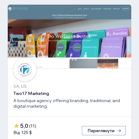
VA, US
Two17 Marketing
A boutique agency offering branding, traditional, and
digital marketing.
5,0
(
11
)
Переглянути
Від 125 $