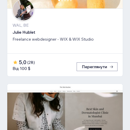
WAL, BE
Julie Hublet
Freelance webdesigner - WIX & WIX Studio
5,0
(
28
)
Переглянути
Від 100 $