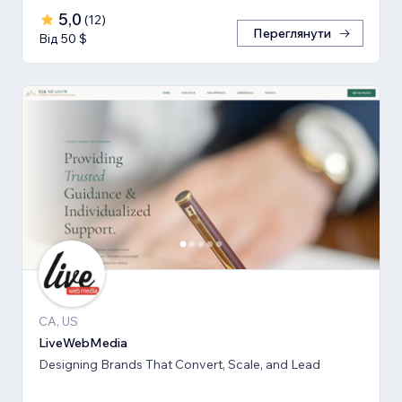
5,0
(
12
)
Переглянути
Від 50 $
CA, US
LiveWebMedia
Designing Brands That Convert, Scale, and Lead