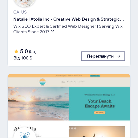
CA, US
Natalie | Xtolia Inc - Creative Web Design & Strategic Marketing Agency
Wix SEO Expert & Certified Web Designer | Serving Wix
Clients Since 2017 🏅
5,0
(
55
)
Переглянути
Від 100 $