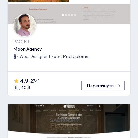
PAC, FR
Moon Agency
🖥️ • Web Designer Expert Pro Diplômé.
4,9
(
274
)
Переглянути
Від 40 $