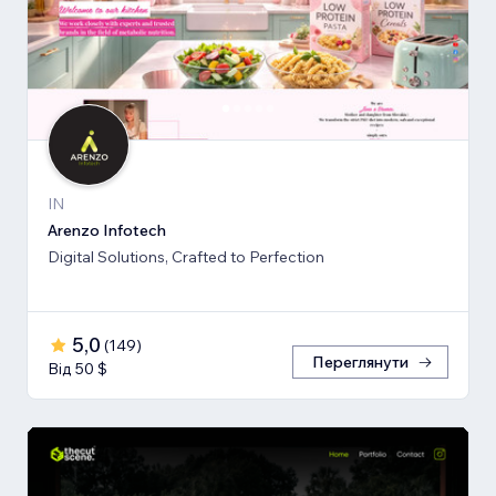
IN
Arenzo Infotech
Digital Solutions, Crafted to Perfection
5,0
(
149
)
Переглянути
Від 50 $