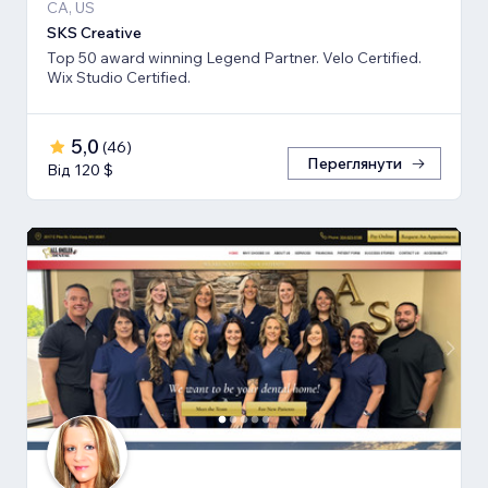
CA, US
SKS Creative
Top 50 award winning Legend Partner. Velo Certified.
Wix Studio Certified.
5,0
(
46
)
Переглянути
Від 120 $