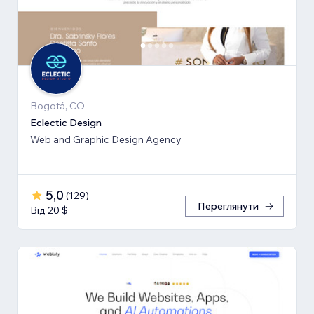
Bogotá, CO
Eclectic Design
Web and Graphic Design Agency
5,0
(
129
)
Переглянути
Від 20 $