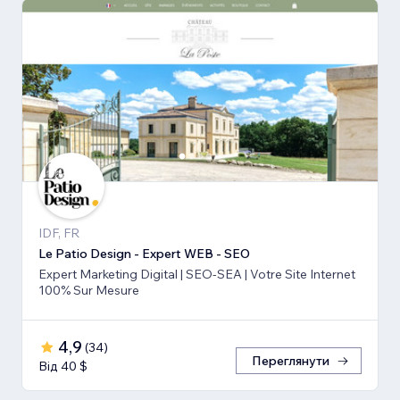
IDF, FR
Le Patio Design - Expert WEB - SEO
Expert Marketing Digital | SEO-SEA | Votre Site Internet
100% Sur Mesure
4,9
(
34
)
Переглянути
Від 40 $