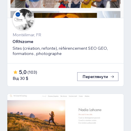
Montélimar, FR
ORhizome
Sites (création, refonte), référencement SEO GEO,
formations , photographe
5,0
(
103
)
Переглянути
Від 30 $