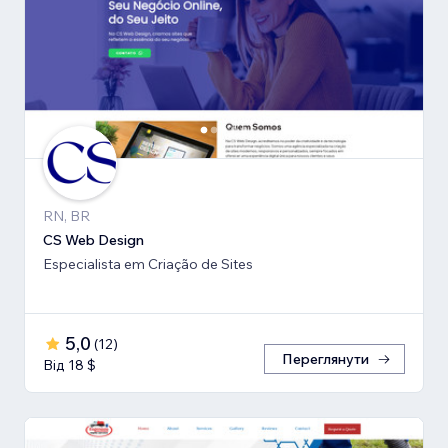
RN, BR
CS Web Design
Especialista em Criação de Sites
5,0
(
12
)
Переглянути
Від 18 $