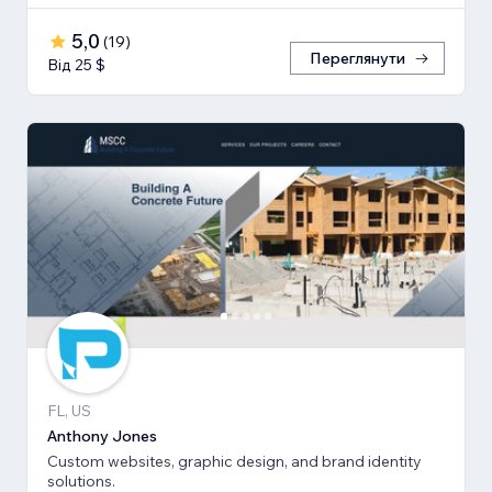
5,0
(
19
)
Переглянути
Від 25 $
FL, US
Anthony Jones
Custom websites, graphic design, and brand identity
solutions.