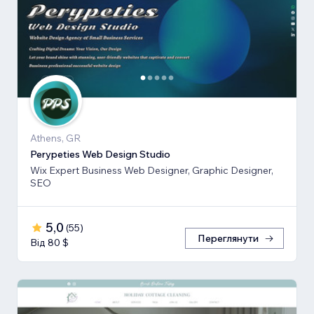
Athens, GR
Perypeties Web Design Studio
Wix Expert Business Web Designer, Graphic Designer,
SEO
5,0
(
55
)
Переглянути
Від 80 $