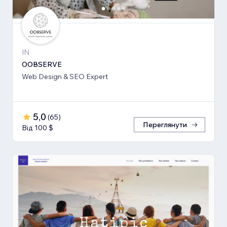
IN
OOBSERVE
Web Design & SEO Expert
5,0
(
65
)
Переглянути
Від 100 $