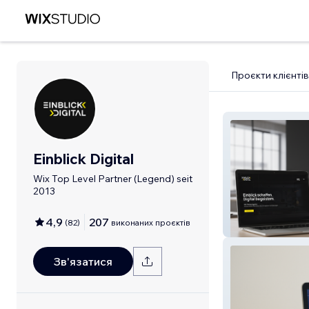
Проєкти клієнтів
Einblick Digital
Wix Top Level Partner (Legend) seit
2013
4,9
207
(
82
)
виконаних проєктів
Einblick Digital
Зв'язатися