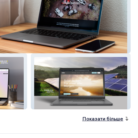
 Machines
aleo solar
Показати більше