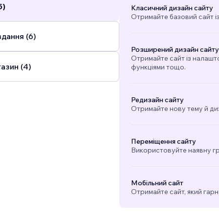
5)
Класичний дизайн сайту
Отримайте базовий сайт і
дання (6)
Розширений дизайн сайту
Отримайте сайт із налашт
азин (4)
функціями тощо.
Редизайн сайту
Отримайте нову тему й ди
Переміщення сайту
Використовуйте наявну гра
Мобільний сайт
Отримайте сайт, який гарн