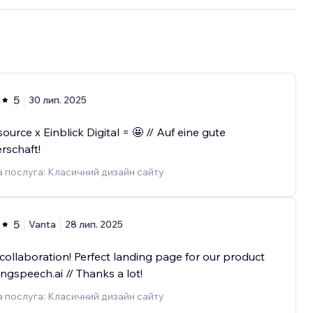
5
30 лип. 2025
urce x Einblick Digital = 🤩 // Auf eine gute
rschaft!
 послуга: Класичний дизайн сайту
5
Vanta
28 лип. 2025
collaboration! Perfect landing page for our product
gspeech.ai // Thanks a lot!
 послуга: Класичний дизайн сайту