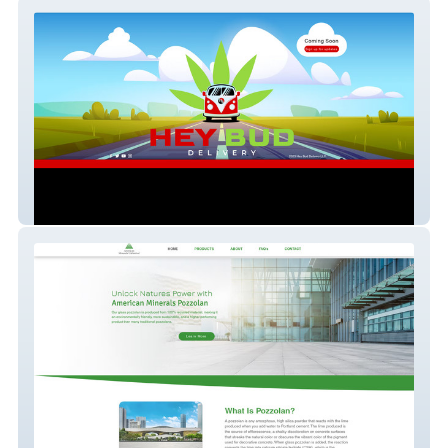
Hey Bud
American Minerals Co