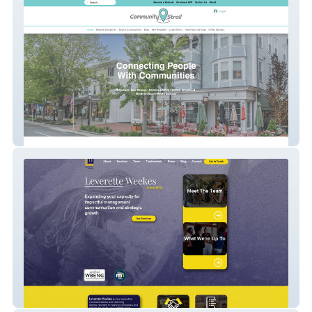
Community Stroll
Leverette Weekes