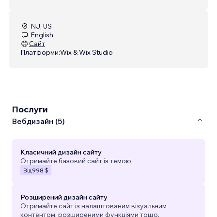
NJ, US
English
Сайт
Платформи:
Wix & Wix Studio
Послуги
Вебдизайн (5)
Класичний дизайн сайту
Отримайте базовий сайт із темою.
Від
998 $
Розширений дизайн сайту
Отримайте сайт із налаштованим візуальним
контентом, розширеними функціями тощо.