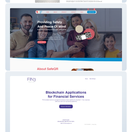
SafeQR