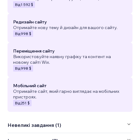
Від
1 592 $
Редизайн сайту
Отримайте нову тему й дизайн для вашого сайту.
Від
998 $
Переміщення сайту
Використовуйте наявну графіку та контент на
новому сайті Wix.
Від
998 $
Мобільний сайт
Отримайте сайт, який гарно виглядає на мобільних
пристроях.
Від
251 $
Невеликі завдання (1)