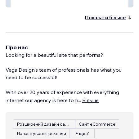
Fin3 Tech
Показати більше
Про нас
Looking for a beautiful site that performs?
Vega Design's team of professionals has what you
need to be successful!
With over 20 years of experience with everything
internet our agency is here to h
...
Більше
Розширений дизайн сайту
Сайт eCommerce
Налаштування реклами
+ ще 7