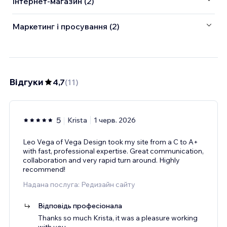
Інтернет-магазин (2)
Маркетинг і просування (2)
Відгуки
4,7
(
11
)
5
Krista
1 черв. 2026
Leo Vega of Vega Design took my site from a C to A+
with fast, professional expertise. Great communication,
collaboration and very rapid turn around. Highly
recommend!
Надана послуга: Редизайн сайту
Відповідь професіонала
Thanks so much Krista, it was a pleasure working
with you.