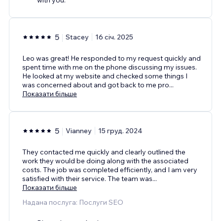
5
Stacey
16 січ. 2025
Leo was great! He responded to my request quickly and
spent time with me on the phone discussing my issues.
He looked at my website and checked some things I
was concerned about and got back to me pro
...
Показати більше
5
Vianney
15 груд. 2024
They contacted me quickly and clearly outlined the
work they would be doing along with the associated
costs. The job was completed efficiently, and I am very
satisfied with their service. The team was
...
Показати більше
Надана послуга: Послуги SEO