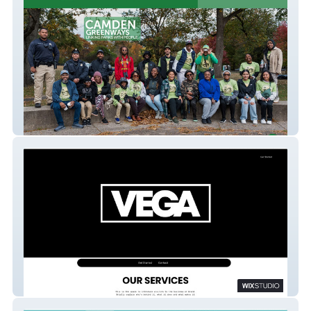
Camden Greenways
Vega