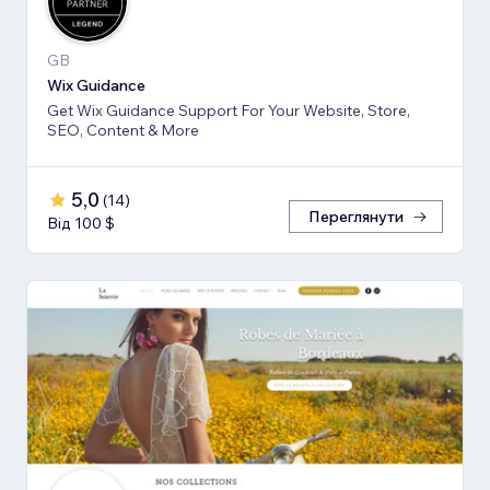
GB
Wix Guidance
Get Wix Guidance Support For Your Website, Store,
SEO, Content & More
5,0
(
14
)
Переглянути
Від 100 $