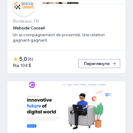
Bordeaux, FR
Webside Conseil
Un accompagnement de proximité, Une relation
gagnant-gagnant.
5,0
(
6
)
Переглянути
Від 104 $