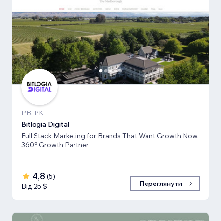
PB, PK
Bitlogia Digital
Full Stack Marketing for Brands That Want Growth Now.
360° Growth Partner
4,8
(
5
)
Переглянути
Від 25 $