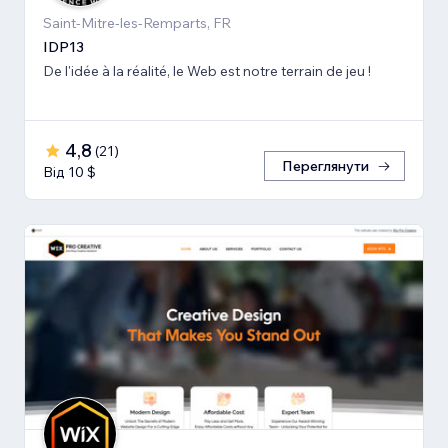
Saint-Mitre-les-Remparts, FR
IDP13
De l'idée à la réalité, le Web est notre terrain de jeu !
4,8
(
21
)
Переглянути
Від 10 $