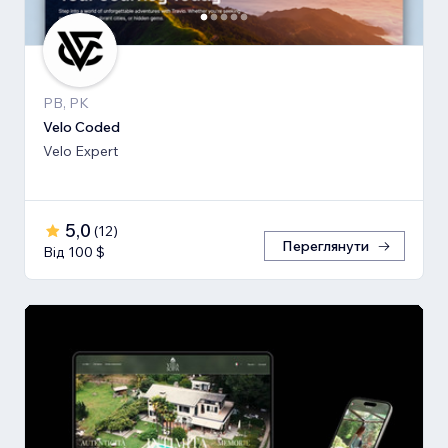
PB, PK
Velo Coded
Velo Expert
5,0
(
12
)
Переглянути
Від 100 $