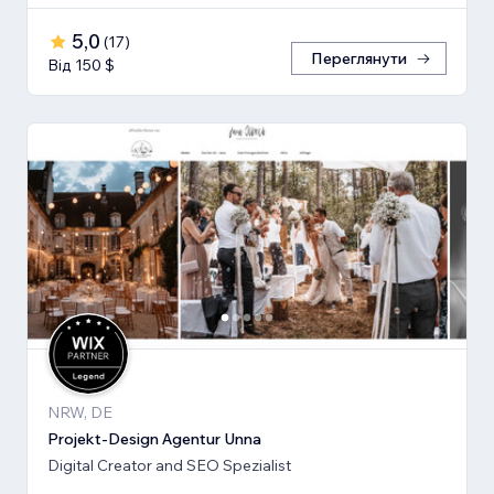
5,0
(
17
)
Переглянути
Від 150 $
NRW, DE
Projekt-Design Agentur Unna
Digital Creator and SEO Spezialist