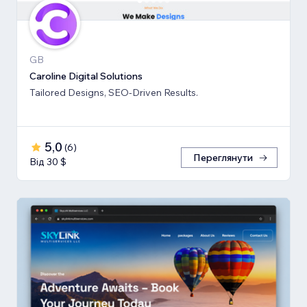
GB
Caroline Digital Solutions
Tailored Designs, SEO-Driven Results.
5,0
(
6
)
Переглянути
Від 30 $