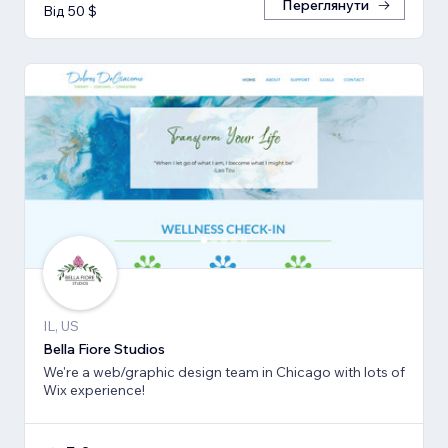
Переглянути
Від 50 $
IL, US
Bella Fiore Studios
We're a web/graphic design team in Chicago with lots of
Wix experience!