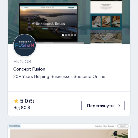
ENG, GB
Concept Fusion
20+ Years Helping Businesses Succeed Online
5,0
(
5
)
Переглянути
Від 80 $