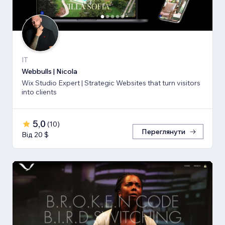
IT
Webbulls | Nicola
Wix Studio Expert | Strategic Websites that turn visitors
into clients
5,0
(
10
)
Переглянути
Від 20 $