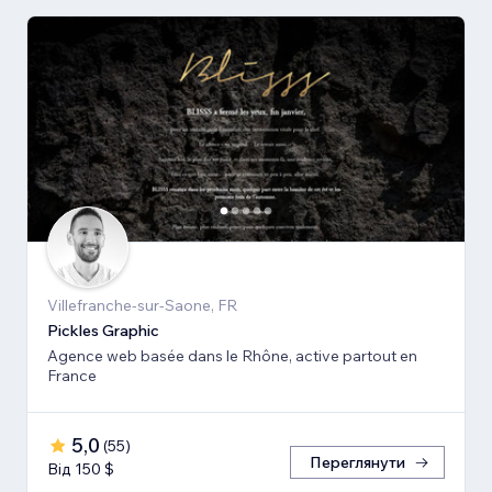
Villefranche-sur-Saone, FR
Pickles Graphic
Agence web basée dans le Rhône, active partout en
France
5,0
(
55
)
Переглянути
Від 150 $