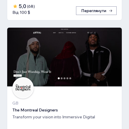
5,0
(
68
)
Переглянути
Від 100 $
GB
The Montreal Designers
Transform your vision into Immersive Digital