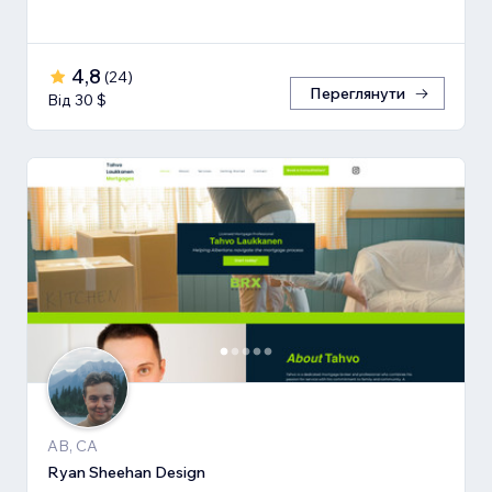
4,8
(
24
)
Переглянути
Від 30 $
AB, CA
Ryan Sheehan Design