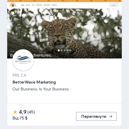
MB, CA
BetterWave Marketing
Our Business, Is Your Business
4,9
(
45
)
Переглянути
Від 75 $