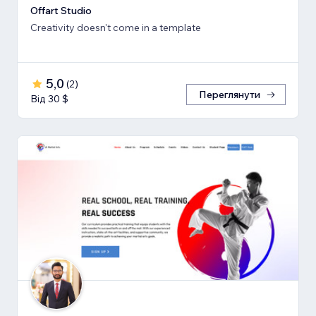
Offart Studio
Creativity doesn't come in a template
5,0
(
2
)
Переглянути
Від 30 $