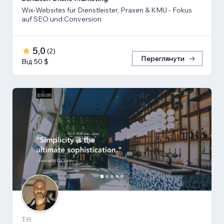
Wix-Websites für Dienstleister, Praxen & KMU - Fokus
auf SEO und Conversion
5,0
(
2
)
Переглянути
Від 50 $
TH