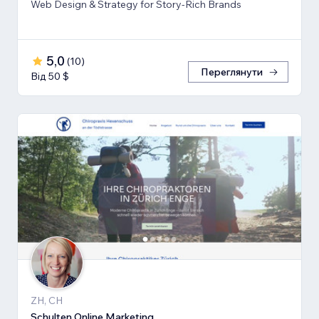
Web Design & Strategy for Story-Rich Brands
5,0
(
10
)
Переглянути
Від 50 $
ZH, CH
Schulten Online Marketing