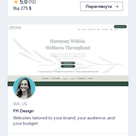
5,0
(
12
)
Переглянути
Від 275 $
WA, US
FH Design
Websites tailored to your brand, your audience, and
your budget