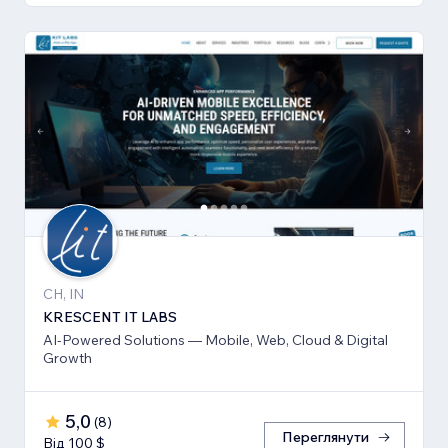
CH, IN
KRESCENT IT LABS
AI-Powered Solutions — Mobile, Web, Cloud & Digital
Growth
5,0
(
8
)
Переглянути
Від 100 $