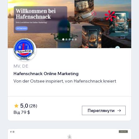
MV, DE
Hafenschnack Online Marketing
Von der Ostsee inspiriert, von Hafenschnack kreiert
5,0
(
28
)
Переглянути
Від 79 $