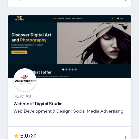
NSW, AU
Webmotif Digital Studio
Web Development & Design | Social Media Advertising
5,0
(
21
)