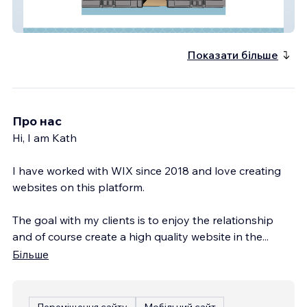
KD Property Advisory
Показати більше
Про нас
Hi, I am Kath
I have worked with WIX since 2018 and love creating
websites on this platform.
The goal with my clients is to enjoy the relationship
and of course create a high quality website in the
...
Більше
Переміщення сайту
Мобільний сайт