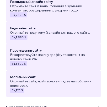
Розширений дизайн сайту
Отримайте сайт із налаштованим візуальним
контентом, розширеними функціями тощо.
Від
2 390 $
Редизайн сайту
Отримайте нову тему й дизайн для вашого сайту.
Від
1 990 $
Переміщення сайту
Використовуйте наявну графіку та контент на
новому сайті Wix.
Від
1 500 $
Мобільний сайт
Отримайте сайт, який гарно виглядає на мобільних
пристроях.
Від
120 $