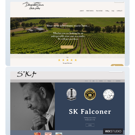
Designated Driver
SK Falconer