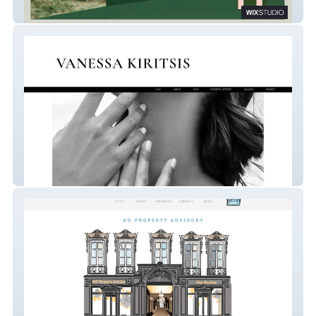
Olive & Pink
Vanessa Kiritsis