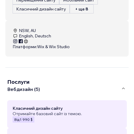
Класичний дизайн сайту
+ ще 8
NSW, AU
English, Deutsch
Платформи:
Wix & Wix Studio
Послуги
Вебдизайн (5)
Класичний дизайн сайту
Отримайте базовий сайт із темою.
Від
1 990 $