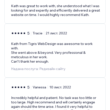
Kath was great to work with, she understood what I was
looking for and expertly and efficiently delivered a great
website on time. I would highly recommend Kath.
5
Tracie
21 лист. 2022
Kath from Tigris WebDesign was awesome to work
with.
She went above & beyond. Very professional &
meticulous in her work.
Can"t thank her enough.
Надана послуга: Редизайн сайту
5
Vanessa
10 лист. 2022
Incredibly helpful and patient. No task was too little or
too large. High recommend and will certainly engage
again should the time arise. I found it very helpful to