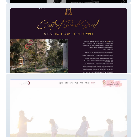
ELG KNOWLEDGE