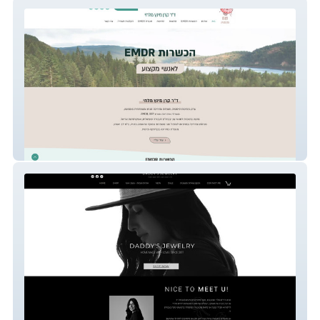
Simply Psychotherapy
Daddy’s Jewelry