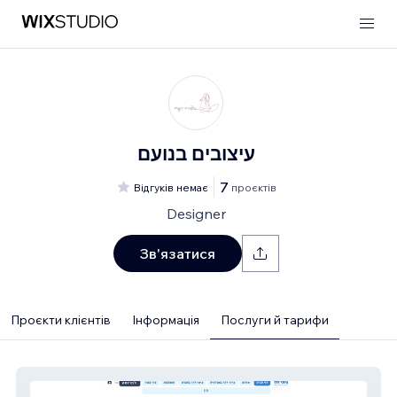
עיצובים בנועם
7
Відгуків немає
проєктів
Designer
Зв'язатися
Проєкти клієнтів
Інформація
Послуги й тарифи