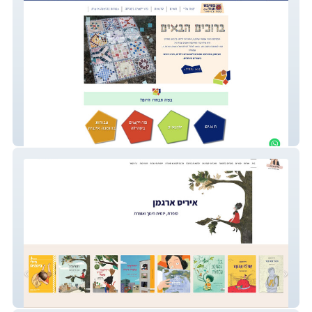
פסיפס ועוד
Irisargaman