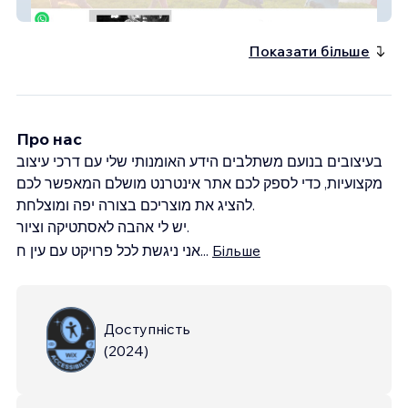
נילי ברויאר צילום
Показати більше
Про нас
בעיצובים בנועם משתלבים הידע האומנותי שלי עם דרכי עיצוב
מקצועיות, כדי לספק לכם אתר אינטרנט מושלם המאפשר לכם
להציג את מוצריכם בצורה יפה ומוצלחת.
יש לי אהבה לאסתטיקה וציור.
אני ניגשת לכל פרויקט עם עין ח
...
Більше
Доступність
(
2024
)