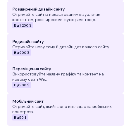
Розширений дизайн сайту
Отримайте сайт із налаштованим візуальним
контентом, розширеними функціями тощо.
Від
1 200 $
Редизайн сайту
Отримайте нову тему й дизайн для вашого сайту.
Від
900 $
Переміщення сайту
Використовуйте наявну графіку та контент на
новому сайті Wix.
Від
900 $
Мобільний сайт
Отримайте сайт, який гарно виглядає на мобільних
пристроях.
Від
50 $