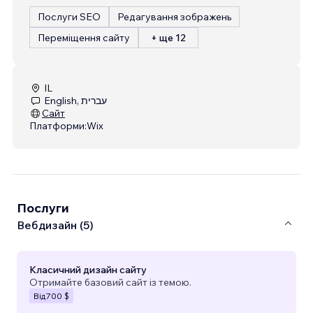
Послуги SEO
Редагування зображень
Переміщення сайту
+ ще 12
IL
English, עברית
Сайт
Платформи:
Wix
Послуги
Вебдизайн (5)
Класичний дизайн сайту
Отримайте базовий сайт із темою.
Від
700 $