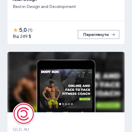
Best in Design and Development
5,0
(
1
)
Переглянути
Від 249 $
QLD, AU