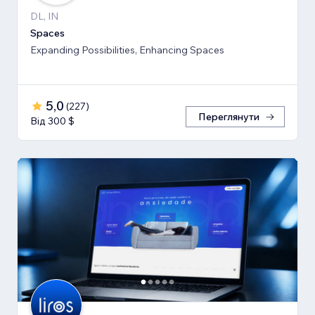
DL, IN
Spaces
Expanding Possibilities, Enhancing Spaces
5,0
(
227
)
Переглянути
Від 300 $