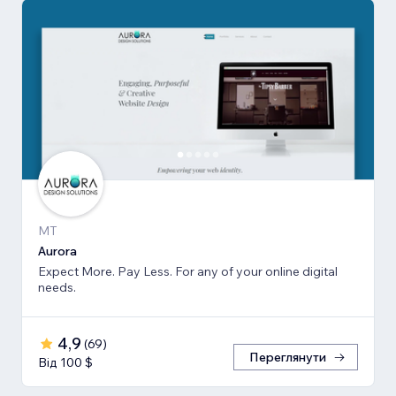
MT
Aurora
Expect More. Pay Less. For any of your online digital
needs.
4,9
(
69
)
Переглянути
Від 100 $