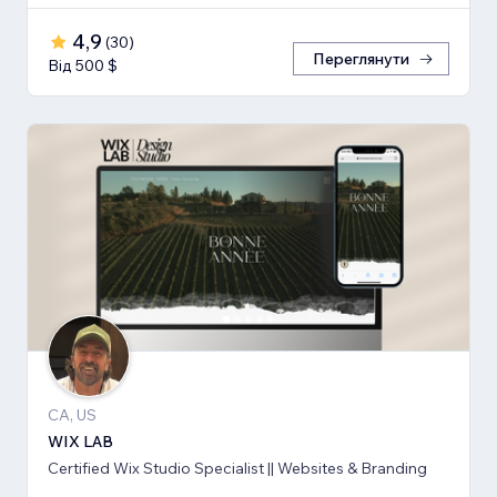
4,9
(
30
)
Переглянути
Від 500 $
CA, US
WIX LAB
Certified Wix Studio Specialist || Websites & Branding