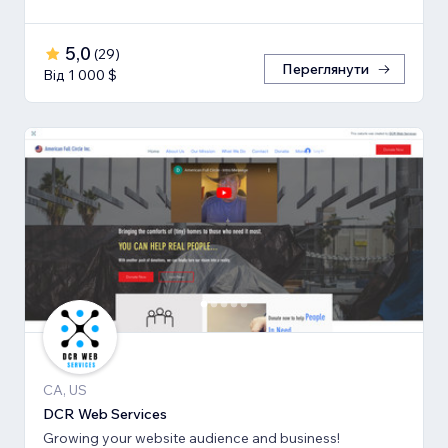
5,0
(
29
)
Переглянути
Від 1 000 $
CA, US
DCR Web Services
Growing your website audience and business!