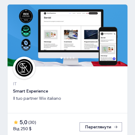
IT
Smart Experience
Il tuo partner Wix italiano
5,0
(
30
)
Переглянути
Від 250 $