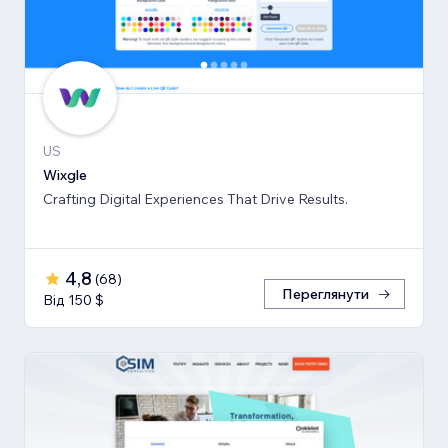
US
Wixgle
Crafting Digital Experiences That Drive Results.
4,8
(
68
)
Переглянути
Від 150 $