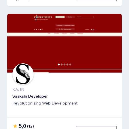
KA, IN
Saakshi Developer
Revolutionizing Web Development
5,0
(
12
)