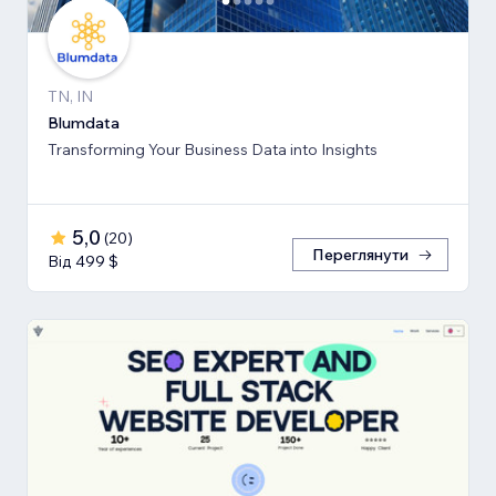
TN, IN
Blumdata
Transforming Your Business Data into Insights
5,0
(
20
)
Переглянути
Від 499 $