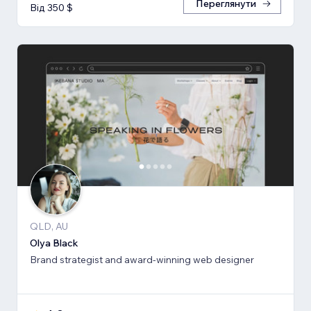
Переглянути
Від 350 $
QLD, AU
Olya Black
Brand strategist and award-winning web designer