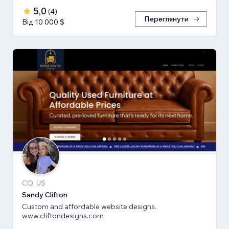
5,0
(
4
)
Переглянути
Від 10 000 $
CO, US
Sandy Clifton
Custom and affordable website designs.
www.cliftondesigns.com