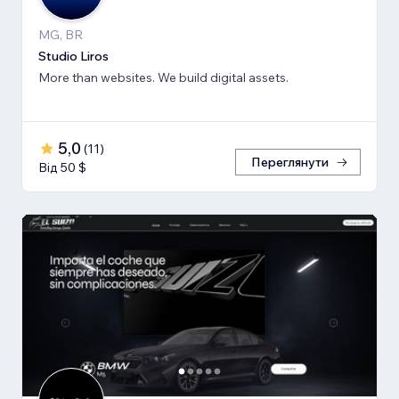
MG, BR
Studio Liros
More than websites. We build digital assets.
5,0
(
11
)
Переглянути
Від 50 $