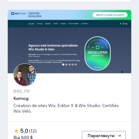
BRE, FR
Kornog
Création de sites Wix, Editor X & Wix Studio. Certifiés
Wix Vélo.
5,0
(
12
)
Переглянути
Від 500 $