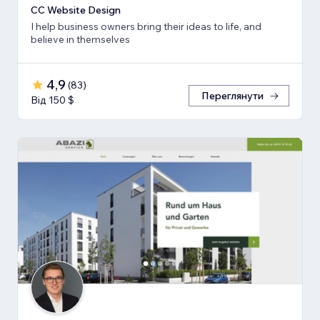
CC Website Design
I help business owners bring their ideas to life, and
believe in themselves
4,9
(
83
)
Переглянути
Від 150 $