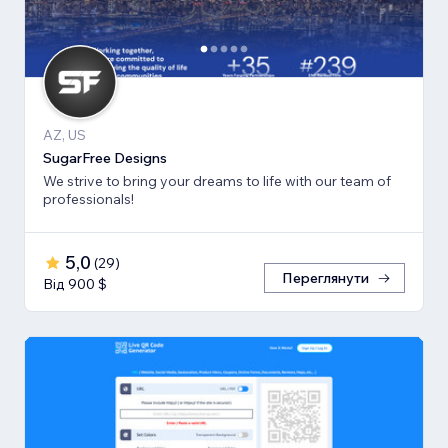
AZ, US
SugarFree Designs
We strive to bring your dreams to life with our team of
professionals!
5,0
(
29
)
Переглянути
Від 900 $