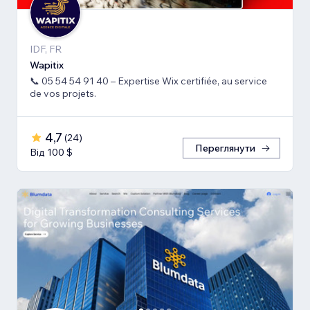
IDF, FR
Wapitix
📞 05 54 54 91 40 – Expertise Wix certifiée, au service
de vos projets.
4,7
(
24
)
Переглянути
Від 100 $