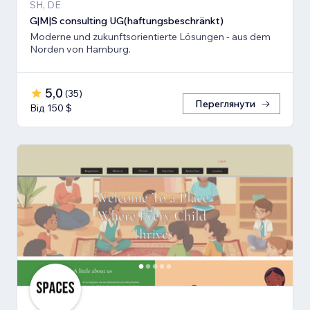
SH, DE
G|M|S consulting UG(haftungsbeschränkt)
Moderne und zukunftsorientierte Lösungen - aus dem
Norden von Hamburg.
5,0
(
35
)
Переглянути
Від 150 $