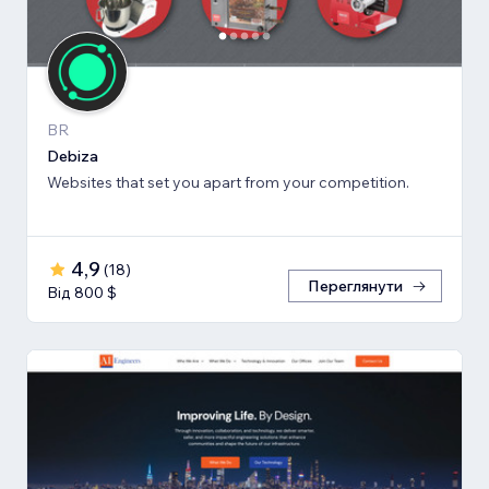
BR
Debiza
Websites that set you apart from your competition.
4,9
(
18
)
Переглянути
Від 800 $