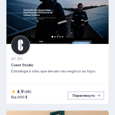
SP, BR
Coest Studio
Estratégia e sites que elevam seu negócio ao topo.
4,9
(
48
)
Переглянути
Від 600 $